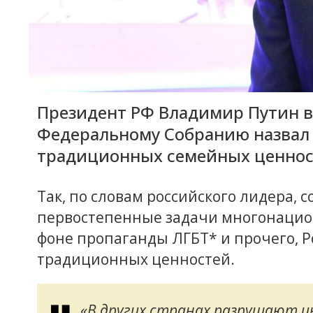
Президент РФ Владимир Путин в
Федеральному Собранию назвал
традиционных семейных ценност
Так, по словам российского лидера, 
первостепенные задачи многонацион
фоне пропаганды ЛГБТ* и прочего, Р
традиционных ценностей.
«В других странах разрушают 