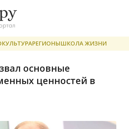
О
КУЛЬТУРА
РЕГИОНЫ
ШКОЛА ЖИЗНИ
азвал основные
менных ценностей в