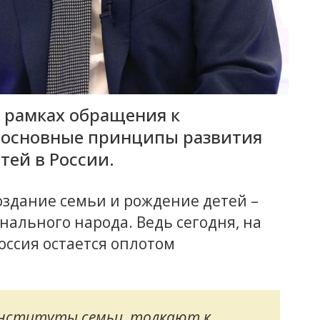
 рамках обращения к
 основные принципы развития
ей в России.
создание семьи и рождение детей –
ального народа. Ведь сегодня, на
оссия остается оплотом
институты семьи, толкают к