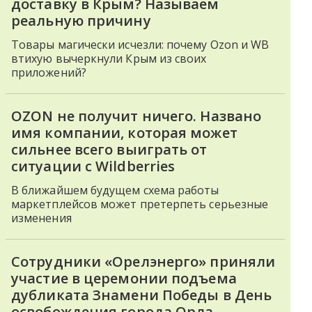
доставку в Крым? Называем
реальную причину
Товары магически исчезли: почему Ozon и WB
втихую вычеркнули Крым из своих
приложений?
OZON не получит ничего. Названо
имя компании, которая может
сильнее всего выиграть от
ситуации с Wildberries
В ближайшем будущем схема работы
маркетплейсов может претерпеть серьезные
изменения
Сотрудники «Орелэнерго» приняли
участие в церемонии подъема
дубликата Знамени Победы в День
освобождения города Орла