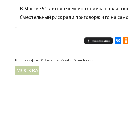
В Москве 51-летняя чемпионка мира впала в к
Смертельный риск ради приговора: что на сам
Источник фото: © Alexander Kazakov/Kremlin Pool
МОСКВА