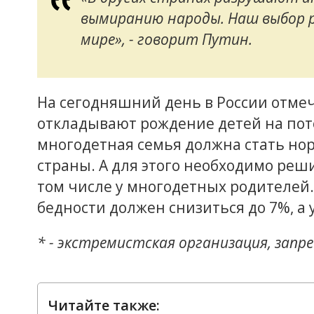
вымиранию народы. Наш выбор 
мире», - говорит Путин.
На сегодняшний день в России отме
откладывают рождение детей на пото
многодетная семья должна стать но
страны. А для этого необходимо реш
том числе у многодетных родителей. 
бедности должен снизиться до 7%, а 
* - экстремистская организация, запр
Читайте также: