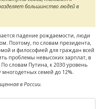
разделяет большинство людей в
чается падение рождаемости, люди
м. Поэтому, по словам президента,
рмой и философией для граждан всей
ить проблемы невысоких зарплат, в
По словам Путина, к 2030 уровень
у многодетных семей до 12%.
ещенная в России.