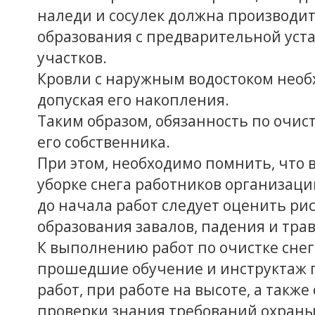
наледи и сосулек должна производи
образования с предварительной уст
участков.
Кровли с наружным водостоком необх
допуская его накопления.
Таким образом, обязанность по очист
его собственника.
При этом, необходимо помнить, что 
уборке снега работников организаци
до начала работ следует оценить ри
образования завалов, падения и тра
К выполнению работ по очистке снег
прошедшие обучение и инструктаж п
работ, при работе на высоте, а такж
проверки знания требований охраны 