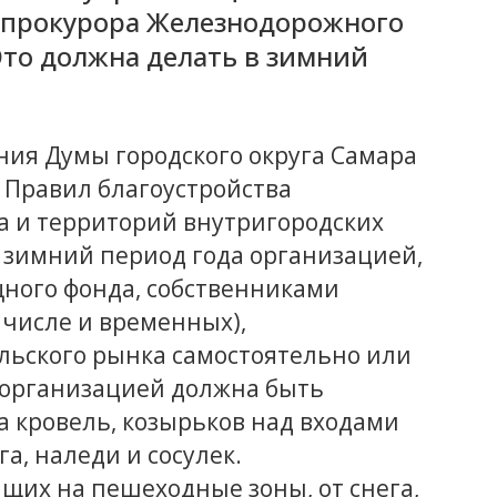
 прокурора Железнодорожного
 Это должна делать в зимний
ешения Думы городского округа Самара
и Правил благоустройства
а и территорий внутригородских
в зимний период года организацией,
ого фонда, собственниками
 числе и временных),
льского рынка самостоятельно или
 организацией должна быть
 кровель, козырьков над входами
а, наледи и сосулек.
ящих на пешеходные зоны, от снега,