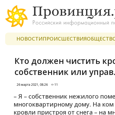
НОВОСТИ
ПРОИСШЕСТВИЯ
ОБЩЕСТВ
Кто должен чистить кр
собственник или упра
26 марта 2021, 08:26
11
– Я – собственник нежилого пом
многоквартирному дому. На ком 
кровли пристроя от снега – на