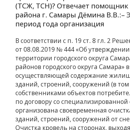
(ТСЖ, ТСН)? Отвечает помощник
района г. Самары Дёмина В.В.:–
период года организация
В соответствии с п. 19 ст. 8 гл. 2 Р
от 08.08.2019 № 444 «Об утверждени
территории городского округа Самар
районов городского округа Самара» 
осуществляющей содержание жилищн
зданий, строений, сооружений (в том
собственниками объектов потребите
по договору со специализированной
организована своевременная очистка
зданий, строений, сооружений от снег
Очистка кровель на сторонах, выход