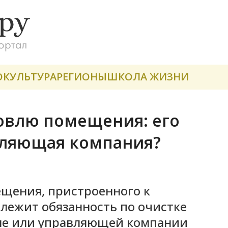
О
КУЛЬТУРА
РЕГИОНЫ
ШКОЛА ЖИЗНИ
овлю помещения: его
вляющая компания?
ещения, пристроенного к
лежит обязанность по очистке
 мне или управляющей компании