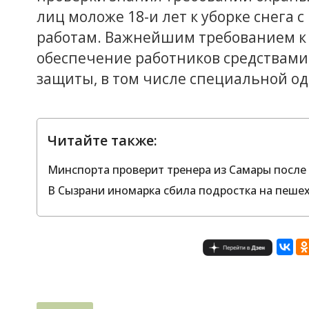
лиц моложе 18-и лет к уборке снега 
работам. Важнейшим требованием к 
обеспечение работников средствам
защиты, в том числе специальной од
Читайте также:
Минспорта проверит тренера из Самары после 
В Сызрани иномарка сбила подростка на пеше