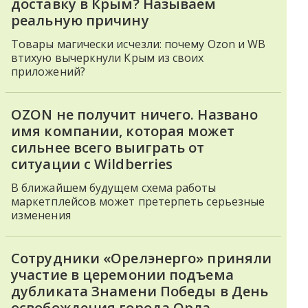
доставку в Крым? Называем
реальную причину
Товары магически исчезли: почему Ozon и WB
втихую вычеркнули Крым из своих
приложений?
OZON не получит ничего. Названо
имя компании, которая может
сильнее всего выиграть от
ситуации с Wildberries
В ближайшем будущем схема работы
маркетплейсов может претерпеть серьезные
изменения
Сотрудники «Орелэнерго» приняли
участие в церемонии подъема
дубликата Знамени Победы в День
освобождения города Орла