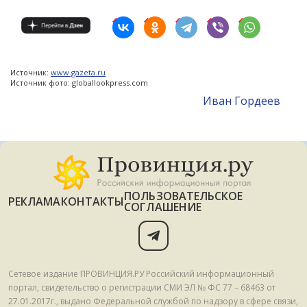
Источник:
www.gazeta.ru
Источник фото: globallookpress.com
Иван Гордеев
ПОЛЬЗОВАТЕЛЬСКОЕ
РЕКЛАМА
КОНТАКТЫ
СОГЛАШЕНИЕ
Сетевое издание ПРОВИНЦИЯ.РУ Российский информационный
портал, свидетельство о регистрации СМИ ЭЛ № ФС 77 – 68463 от
27.01.2017г., выдано Федеральной службой по надзору в сфере связи,