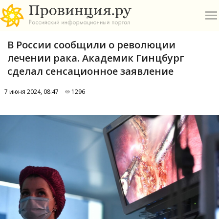
В России сообщили о революции
лечении рака. Академик Гинцбург
сделал сенсационное заявление
7 июня 2024, 08:47
1296
О
А
П
Б
В
Р