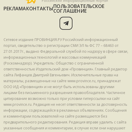
ПОЛЬЗОВАТЕЛЬСКОЕ
РЕКЛАМА
КОНТАКТЫ
СОГЛАШЕНИЕ
Сетевое издание ПРОВИНЦИЯ.РУ Российский информационный
портал, свидетельство о регистрации СМИ ЭЛ № ФС 77 – 68463 от
27.01.2017г., выдано Федеральной службой по надзору в сфере связи,
информационных технологий и массовых коммуникаций
(Роскомнадзор). Учредитель: Общество с ограниченной
ответственностью Издательский дом «Провинция». Главный редактор
сайта Лифанцев Дмитрий Евгеньевич. Исключительные права на
материалы, размещенные на сайте www.province.ru, принадлежат
ООО ИД «Провинция» и не могут быть использованы другими
лицами без письменного разрешения правообладателя. Частичное
цитирование возможно только при условии гиперссылки на сайт
www.province.ru. Редакция не несет ответственности за достоверность
информации, содержащейся в рекламных объявлениях. Сообщения
и комментарии пользователей на сайте размещаются без
предварительного редактирования. Редакция вправе удалить с сайта
указанные сообщения и комментарии, в случае если они нарушают