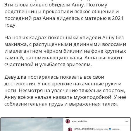
Эти слова сильно обидели Анну. Поэтому
родственницы прекратили всякое общение и
последний раз Анна виделась с матерью в 2021
году.
На новых кадрах поклонники увидели Анну без
макияжа, с распущенными длинными волосами
и в элегантном чёрном бикини на фоне крупных
камней, напоминающих скалы. Анна выглядит
счастливой и улыбается зрителям.
Девушка постаралась показать все свои
достижения. У неё крепкие накаченные руки и
ноги. Несмотря на увлечение тяжёлым спортом,
Анну всё же нельзя назвать мужеподобной. У неё
соблазнительная грудь и выраженная талия.