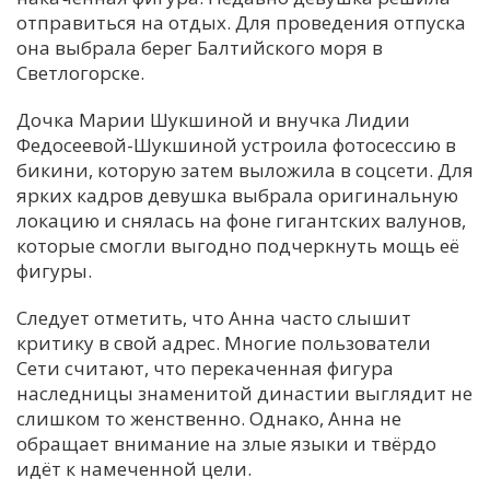
отправиться на отдых. Для проведения отпуска
она выбрала берег Балтийского моря в
Светлогорске.
Дочка Марии Шукшиной и внучка Лидии
Федосеевой-Шукшиной устроила фотосессию в
бикини, которую затем выложила в соцсети. Для
ярких кадров девушка выбрала оригинальную
локацию и снялась на фоне гигантских валунов,
которые смогли выгодно подчеркнуть мощь её
фигуры.
Следует отметить, что Анна часто слышит
критику в свой адрес. Многие пользователи
Сети считают, что перекаченная фигура
наследницы знаменитой династии выглядит не
слишком то женственно. Однако, Анна не
обращает внимание на злые языки и твёрдо
идёт к намеченной цели.