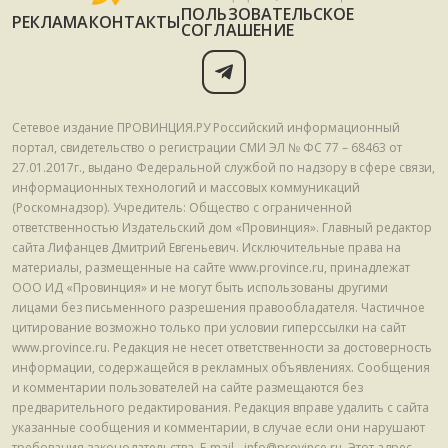
ПОЛЬЗОВАТЕЛЬСКОЕ
РЕКЛАМА
КОНТАКТЫ
СОГЛАШЕНИЕ
Сетевое издание ПРОВИНЦИЯ.РУ Российский информационный
портал, свидетельство о регистрации СМИ ЭЛ № ФС 77 – 68463 от
27.01.2017г., выдано Федеральной службой по надзору в сфере связи,
информационных технологий и массовых коммуникаций
(Роскомнадзор). Учредитель: Общество с ограниченной
ответственностью Издательский дом «Провинция». Главный редактор
сайта Лифанцев Дмитрий Евгеньевич. Исключительные права на
материалы, размещенные на сайте www.province.ru, принадлежат
ООО ИД «Провинция» и не могут быть использованы другими
лицами без письменного разрешения правообладателя. Частичное
цитирование возможно только при условии гиперссылки на сайт
www.province.ru. Редакция не несет ответственности за достоверность
информации, содержащейся в рекламных объявлениях. Сообщения
и комментарии пользователей на сайте размещаются без
предварительного редактирования. Редакция вправе удалить с сайта
указанные сообщения и комментарии, в случае если они нарушают
требования законодательства. E-mail - info@province.ru. Этот адрес