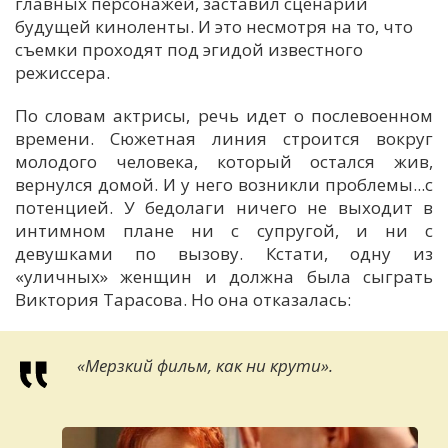
главных персонажей, заставил сценарий
будущей киноленты. И это несмотря на то, что
съемки проходят под эгидой известного
режиссера.
По словам актрисы, речь идет о послевоенном
времени. Сюжетная линия строится вокруг
молодого человека, который остался жив,
вернулся домой. И у него возникли проблемы...с
потенцией. У бедолаги ничего не выходит в
интимном плане ни с супругой, и ни с
девушками по вызову. Кстати, одну из
«уличных» женщин и должна была сыграть
Виктория Тарасова. Но она отказалась:
«
Мерзкий фильм, как ни крути».