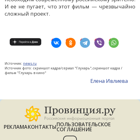
И ее не пугает, что этот фильм
—
ч
резвычайно
сложный проект.
Источник:
news.ru
Источник фото: скриншот кадра/сериал "Глухарь",скриншот кадра /
фильм "Глухарь в кино"
Елена Ивлиева
ПОЛЬЗОВАТЕЛЬСКОЕ
РЕКЛАМА
КОНТАКТЫ
СОГЛАШЕНИЕ