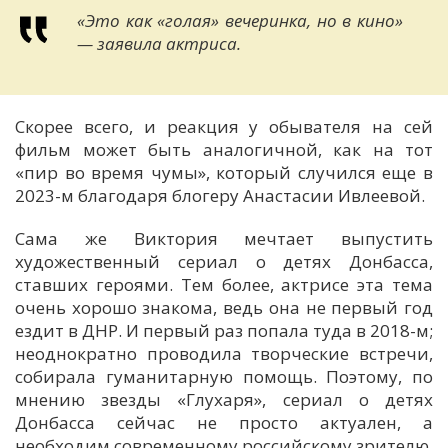
«Это как «голая» вечеринка, но в кино»
—
заявила актриса.
Скорее всего, и реакция у обывателя на сей
фильм может быть аналогичной, как на тот
«пир во время чумы», который случился еще в
2023-м благодаря блогеру Анастасии Ивлеевой.
Сама же Виктория мечтает выпустить
художественный сериал о детях Донбасса,
ставших героями. Тем более, актрисе эта тема
очень хорошо знакома,
ведь она не первый год
ездит в ДНР. И первый раз попала туда в 2018-м;
неоднократно проводила творческие встречи,
собирала гуманитарную помощь. Поэтому, п
о
мнению звезды «Глухаря», сериал
о детях
Донбасса
сейчас не просто актуален, а
н
еобходим
современному российскому зрителю.