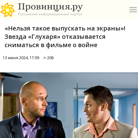
«Нельзя такое выпускать на экраны»!
Звезда «Глухаря» отказывается
сниматься в фильме о войне
13 июня 2024, 17:09
208
О
А
П
Б
В
Р