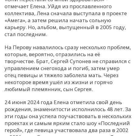
отмечает Елена. Уйдя из прославленного
коллектива, Лена сначала выступала в проекте
«Амега», а затем решила начать сольную
карьеру. Но, альбом, выпущенный в 2005 году,
стал последним.
На Перову навалилось сразу несколько проблем,
которые, вероятно, отразились на её
творчестве. Брат, Сергей Супонев не справился с
управлением снегохода и погиб, затем умер
отец певицы и тяжело заболела мать. Через
некоторое время ушёл из жизни и горячо
любимый племянник, сын Сергея.
24 июня 2024 года Елена отметила свой день
рождения, знаменитости исполнилось 48 лет. За
эти годы она успела поучаствовать в нескольких
проектах и самым ярким стало шоу «Последний
герой», где певица участвовала два раза в 2002