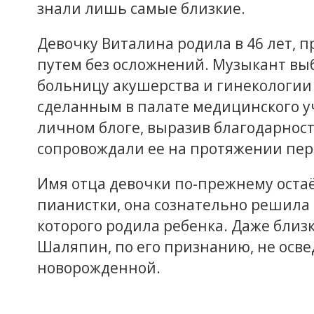
знали лишь самые близкие.
Девочку Виталина родила в 46 лет,
путем без осложнений. Музыкант вы
больницу акушерства и гинекологии 
сделанным в палате медицинского у
личном блоге, выразив благодарност
сопровождали ее на протяжении пер
Имя отца девочки по-прежнему остаё
пианистки, она сознательно решила н
которого родила ребенка. Даже близ
Шаляпин, по его признанию, не осве
новорожденной.