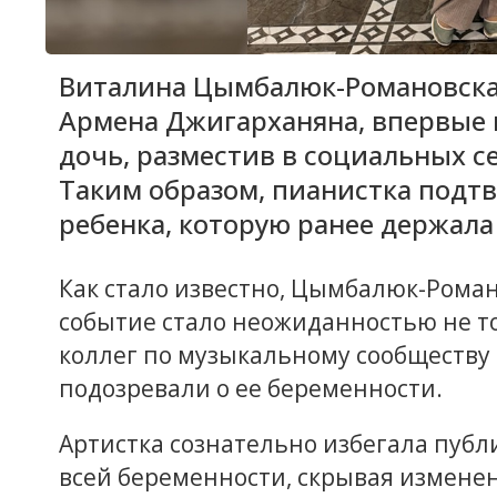
Виталина Цымбалюк-Романовская
Армена Джигарханяна, впервые
дочь, разместив в социальных с
Таким образом, пианистка подт
ребенка, которую ранее держала
Как стало известно, Цымбалюк-Роман
событие стало неожиданностью не то
коллег по музыкальному сообществу
подозревали о ее беременности.
Артистка сознательно избегала пуб
всей беременности, скрывая измене