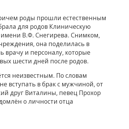
 причем роды прошли естественным
брала для родов Клиническую
имени В.Ф. Снегирева. Снимком,
чреждения, она поделилась в
ь врачу и персоналу, которые
вых шести дней после родов.
тся неизвестным. По словам
е вступать в брак с мужчиной, от
кий друг Виталины, певец Прохор
домлён о личности отца