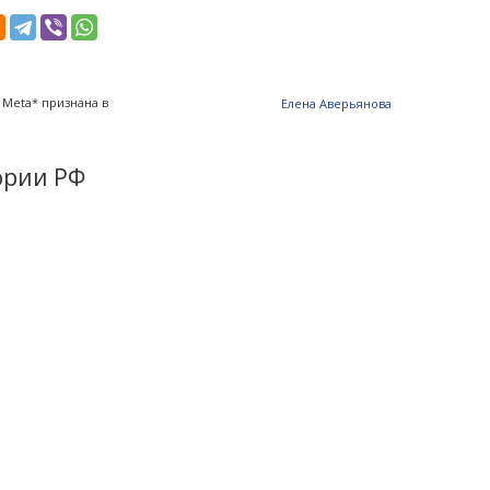
 Meta* признана в
Елена Аверьянова
ории РФ