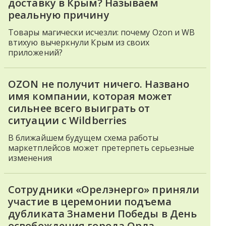
доставку в Крым? Называем
реальную причину
Товары магически исчезли: почему Ozon и WB
втихую вычеркнули Крым из своих
приложений?
OZON не получит ничего. Названо
имя компании, которая может
сильнее всего выиграть от
ситуации с Wildberries
В ближайшем будущем схема работы
маркетплейсов может претерпеть серьезные
изменения
Сотрудники «Орелэнерго» приняли
участие в церемонии подъема
дубликата Знамени Победы в День
освобождения города Орла