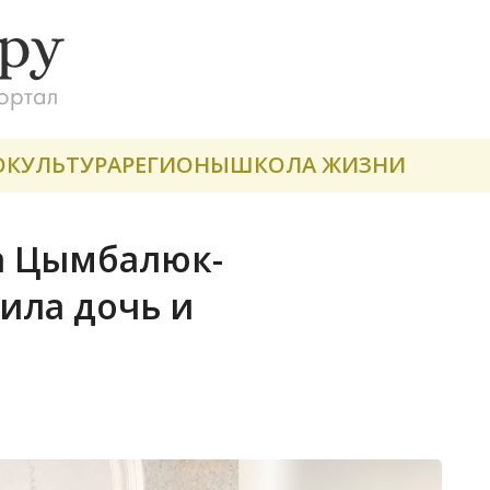
О
КУЛЬТУРА
РЕГИОНЫ
ШКОЛА ЖИЗНИ
а Цымбалюк-
ила дочь и