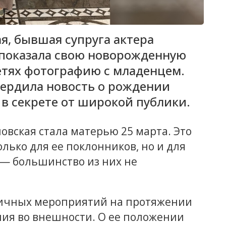
, бывшая супруга актера
 показала свою новорожденную
етях фотографию с младенцем.
вердила новость о рождении
 в секрете от широкой публики.
овская стала матерью 25 марта. Это
лько для ее поклонников, но и для
 — большинство из них не
личных мероприятий на протяжении
ния во внешности. О ее положении