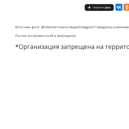
Источник фото: @vitalinaromanovskaya/Instagram* (владелец компания
России экстремистской и запрещена)
*
Организация запрещена на террит