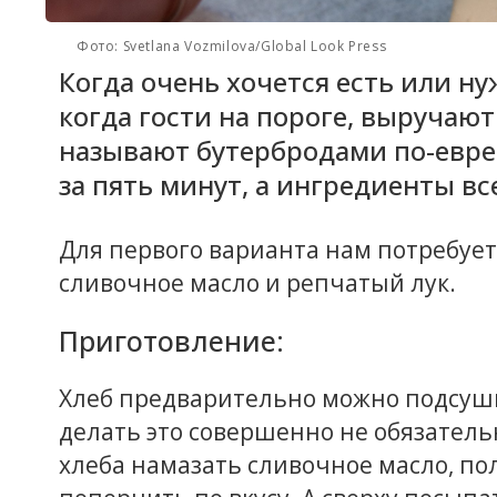
Фото: Svetlana Vozmilova/Global Look Press
Когда очень хочется есть или ну
когда гости на пороге, выручаю
называют бутербродами по-евре
за пять минут, а ингредиенты вс
Для первого варианта нам потребует
сливочное масло и репчатый лук.
Приготовление:
Хлеб предварительно можно подсушит
делать это совершенно не обязательн
хлеба намазать сливочное масло, по