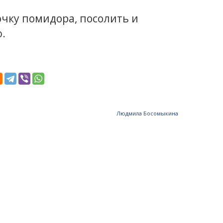
чку помидора, посолить и
.
Людмила Босомыкина