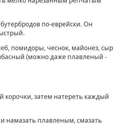
пать мелко нарезанным репчатым
 бутербродов по-еврейски. Он
быстрый.
еб, помидоры, чеснок, майонез, сыр
олбасный (можно даже плавленый -
й корочки, затем натереть каждый
и намазать плавленым, смазать