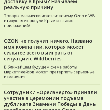
доставку в Крым? Называем
реальную причину
Товары магически исчезли: почему Ozon и WB
втихую вычеркнули Крым из своих
приложений?
OZON не получит ничего. Названо
имя компании, которая может
сильнее всего выиграть от
ситуации с Wildberries
В ближайшем будущем схема работы
маркетплейсов может претерпеть серьезные
изменения
Сотрудники «Орелэнерго» приняли
участие в церемонии подъема
дубликата Знамени Победы в День
освобождения города Орла