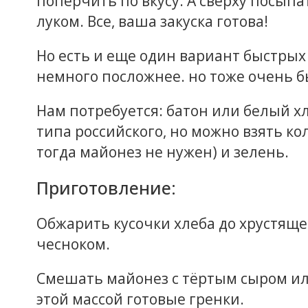
поперчить по вкусу. А сверху посы
луком. Все, ваша закуска готова!
Но есть и еще один вариант быстрых
немного посложнее. но тоже очень 
Нам потребуется: батон или белый хл
типа российского, но можно взять к
тогда майонез не нужен) и зелень.
Приготовление:
Обжарить кусочки хлеба до хрустяще
чесноком.
Смешать майонез с тёртым сыром ил
этой массой готовые гренки.