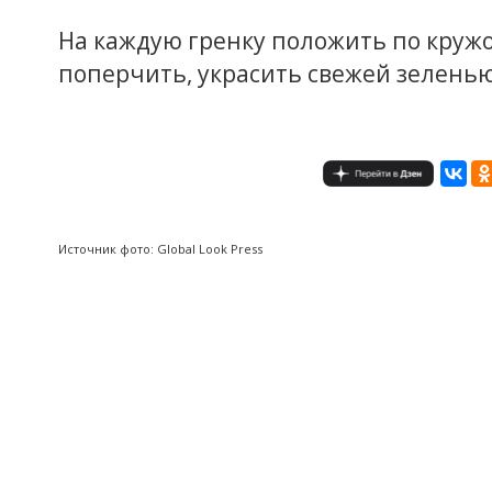
На каждую гренку положить по кружо
поперчить, украсить свежей зеленью
Источник фото: Global Look Press