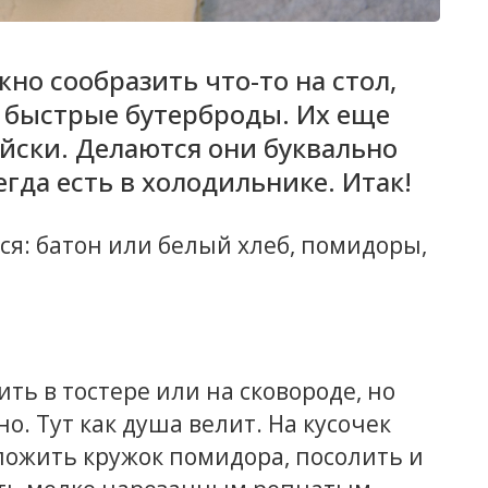
жно сообразить что-то на стол,
т быстрые бутерброды. Их еще
йски. Делаются они буквально
егда есть в холодильнике. Итак!
ся: батон или белый хлеб, помидоры,
ь в тостере или на сковороде, но
о. Тут как душа велит. На кусочек
ложить кружок помидора, посолить и