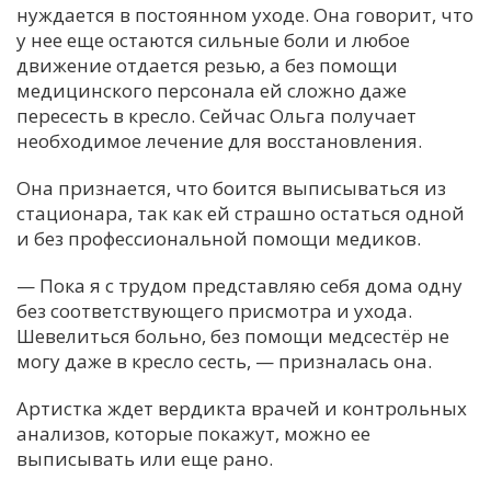
нуждается в постоянном уходе. Она говорит, что
у нее еще остаются сильные боли и любое
движение отдается резью, а без помощи
медицинского персонала ей сложно даже
пересесть в кресло. Сейчас Ольга получает
необходимое лечение для восстановления.
Она признается, что боится выписываться из
стационара, так как ей страшно остаться одной
и без профессиональной помощи медиков.
— Пока я с трудом представляю себя дома одну
без соответствующего присмотра и ухода.
Шевелиться больно, без помощи медсестёр не
могу даже в кресло сесть, — призналась она.
Артистка ждет вердикта врачей и контрольных
анализов, которые покажут, можно ее
выписывать или еще рано.