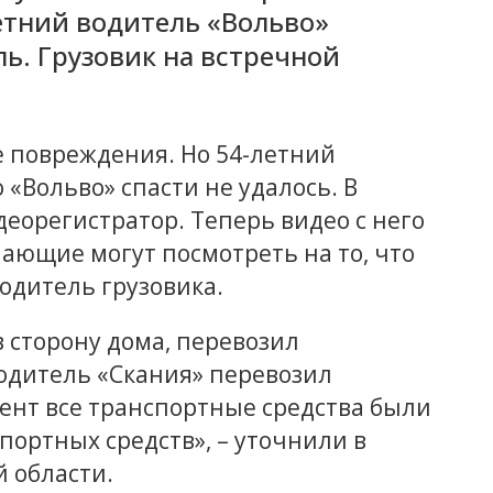
тний водитель «Вольво»
ль. Грузовик на встречной
 повреждения. Но 54-летний
 «Вольво» спасти не удалось. В
деорегистратор. Теперь видео с него
елающие могут посмотреть на то, что
одитель грузовика.
 сторону дома, перевозил
одитель «Скания» перевозил
ент все транспортные средства были
ортных средств», – уточнили в
 области.