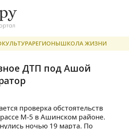
О
КУЛЬТУРА
РЕГИОНЫ
ШКОЛА ЖИЗНИ
езное ДТП под Ашой
ратор
ается проверка обстоятельств
трассе М-5 в Ашинском районе.
нулись ночью 19 марта. По