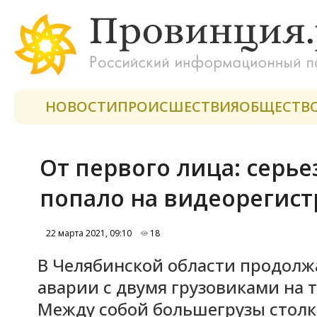
НОВОСТИ
ПРОИСШЕСТВИЯ
ОБЩЕСТВ
От первого лица: серь
попало на видеорегист
22 марта 2021, 09:10
18
В Челябинской области продолж
аварии с двумя грузовиками на 
Между собой большегрузы столк