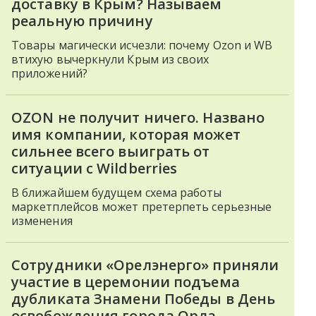
доставку в Крым? Называем
реальную причину
Товары магически исчезли: почему Ozon и WB
втихую вычеркнули Крым из своих
приложений?
OZON не получит ничего. Названо
имя компании, которая может
сильнее всего выиграть от
ситуации с Wildberries
В ближайшем будущем схема работы
маркетплейсов может претерпеть серьезные
изменения
Сотрудники «Орелэнерго» приняли
участие в церемонии подъема
дубликата Знамени Победы в День
освобождения города Орла