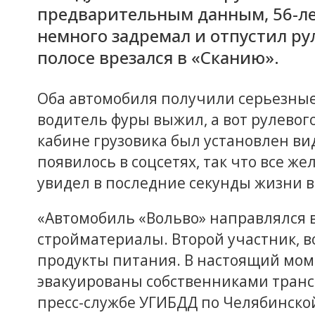
предварительным данным, 56-ле
немного задремал и отпустил ру
полосе врезался в «Сканию».
Оба автомобиля получили серьезные
водитель фуры выжил, а вот рулевого
кабине грузовика был установлен ви
появилось в соцсетях, так что все ж
увидел в последние секунды жизни в
«Автомобиль «Вольво» направлялся в
стройматериалы. Второй участник, в
продукты питания. В настоящий мом
эвакуированы собственниками трансп
пресс-службе УГИБДД по Челябинской