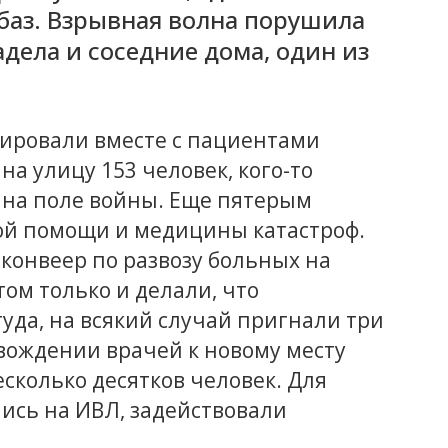
баз. Взрывная волна порушила
дела и соседние дома, один из
уировали вместе с пациентами
а улицу 153 человек, кого-то
 на поле войны. Еще пятерым
ой помощи и медицины катастроф.
конвеер по развозу больных на
том только и делали, что
туда, на всякий случай пригнали три
овождении врачей к новому месту
сколько десятков человек. Для
лись на ИВЛ, задействовали