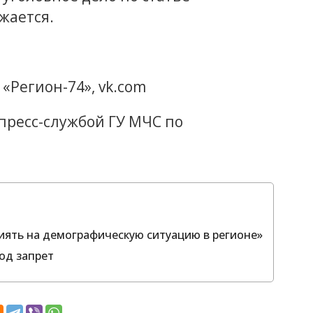
жается.
 «Регион-74», vk.com
 пресс-службой ГУ МЧС по
иять на демографическую ситуацию в регионе»
од запрет