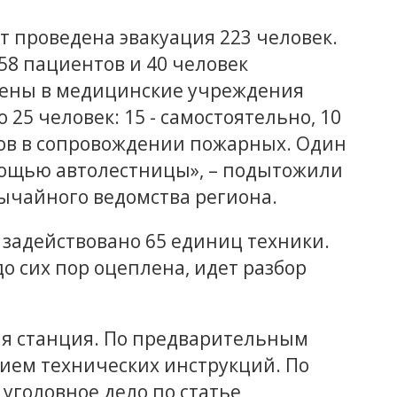
т проведена эвакуация 223 человек.
58 пациентов и 40 человек
ены в медицинские учреждения
 25 человек: 15 - самостоятельно, 10
ов в сопровождении пожарных. Один
омощью автолестницы», – подытожили
ычайного ведомства региона.
 задействовано 65 единиц техники.
 сих пор оцеплена, идет разбор
ая станция. По предварительным
ием технических инструкций. По
 уголовное дело по статье