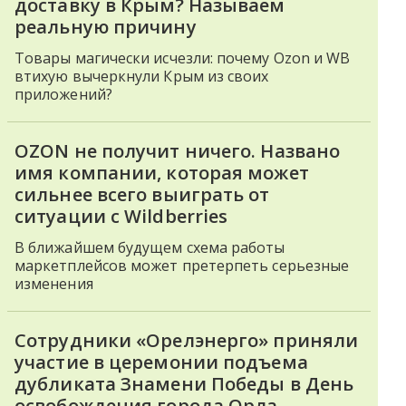
доставку в Крым? Называем
реальную причину
Товары магически исчезли: почему Ozon и WB
втихую вычеркнули Крым из своих
приложений?
OZON не получит ничего. Названо
имя компании, которая может
сильнее всего выиграть от
ситуации с Wildberries
В ближайшем будущем схема работы
маркетплейсов может претерпеть серьезные
изменения
Сотрудники «Орелэнерго» приняли
участие в церемонии подъема
дубликата Знамени Победы в День
освобождения города Орла