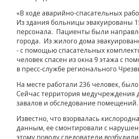
«В ходе аварийно-спасательных рабо
Из здания больницы эвакуированы 1
персонала. Пациенты были направл
города. Из жилого дома эвакуировано
- с помощью спасательных комплект
человек спасен из окна 9 этажа с п
в пресс-службе регионального Чрезв
На месте работали 236 человек, было
Сейчас территория медучреждения до
завалов и обследование помещений.
Известно, что взорвалась кислородн
данным, ее смонтировали с нарушен
этому поводу следователи возбудили