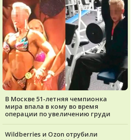
В Москве 51-летняя чемпионка
мира впала в кому во время
операции по увеличению груди
Wildberries и Ozon отрубили