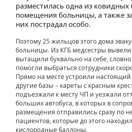
разместилась одна из ковидных 
помещения больницы, а также за
них пострадал особо.
Поэтому 25 жильцов этого дома эвак
больницы. Из КГБ медсестры вывели н
вытащили буквально на себе, словно
помогли выбраться сотрудники скор
Прямо на месте устроили настоящий 
другие базы – кареты с красным крес
подъезжали к месту ЧП и уезжали от
больших автобуса, в которых в сопр
размещения отправились сразу по не
пациентов, которые до этого находи
кислородные баллоны.