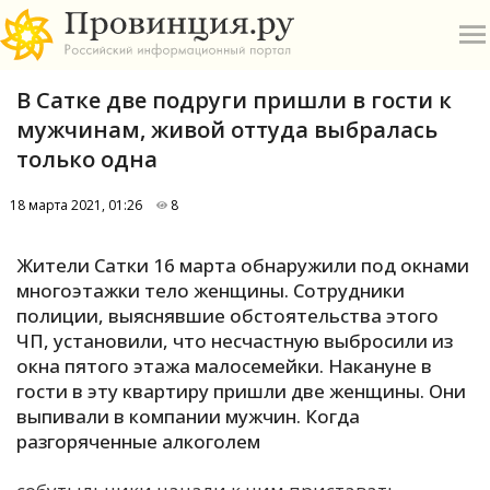
В Сатке две подруги пришли в гости к
мужчинам, живой оттуда выбралась
только одна
18 марта 2021, 01:26
8
О
Жители Сатки 16 марта обнаружили под окнами
А
многоэтажки тело женщины. Сотрудники
полиции, выяснявшие обстоятельства этого
П
ЧП, установили, что несчастную выбросили из
Б
окна пятого этажа малосемейки. Накануне в
гости в эту квартиру пришли две женщины. Они
В
выпивали в компании мужчин. Когда
Р
разгоряченные алкоголем