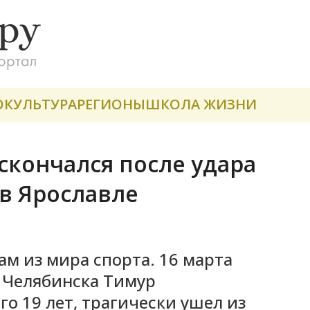
О
КУЛЬТУРА
РЕГИОНЫ
ШКОЛА ЖИЗНИ
скончался после удара
в Ярославле
ам из мира спорта. 16 марта
з Челябинска Тимур
о 19 лет, трагически ушел из