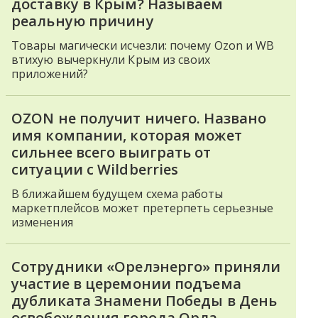
доставку в Крым? Называем
реальную причину
Товары магически исчезли: почему Ozon и WB
втихую вычеркнули Крым из своих
приложений?
OZON не получит ничего. Названо
имя компании, которая может
сильнее всего выиграть от
ситуации с Wildberries
В ближайшем будущем схема работы
маркетплейсов может претерпеть серьезные
изменения
Сотрудники «Орелэнерго» приняли
участие в церемонии подъема
дубликата Знамени Победы в День
освобождения города Орла