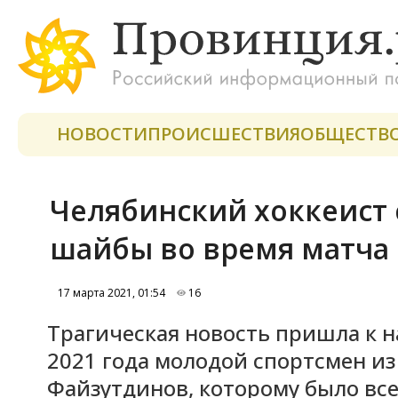
НОВОСТИ
ПРОИСШЕСТВИЯ
ОБЩЕСТВ
Челябинский хоккеист 
шайбы во время матча 
17 марта 2021, 01:54
16
Трагическая новость пришла к н
2021 года молодой спортсмен и
Файзутдинов, которому было всег