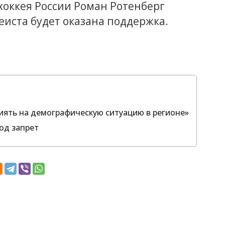
оккея России Роман Ротенберг
еиста будет оказана поддержка.
иять на демографическую ситуацию в регионе»
од запрет