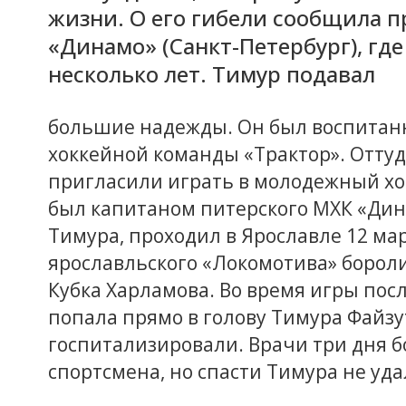
жизни. О его гибели сообщила п
«Динамо» (Санкт-Петербург), гд
несколько лет. Тимур подавал
большие надежды. Он был воспитан
хоккейной команды «Трактор». Отту
пригласили играть в молодежный хо
был капитаном питерского МХК «Дин
Тимура, проходил в Ярославле 12 ма
ярославльского «Локомотива» бороли
Кубка Харламова. Во время игры посл
попала прямо в голову Тимура Файзу
госпитализировали. Врачи три дня б
спортсмена, но спасти Тимура не уда