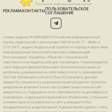
ПОЛЬЗОВАТЕЛЬСКОЕ
РЕКЛАМА
КОНТАКТЫ
СОГЛАШЕНИЕ
Сетевое издание ПРОВИНЦИЯ.РУ Российский информационный
портал, свидетельство о регистрации СМИ ЭЛ № ФС 77 – 68463 от
27.01.2017г., выдано Федеральной службой по надзору в сфере связи,
информационных технологий и массовых коммуникаций
(Роскомнадзор). Учредитель: Общество с ограниченной
ответственностью Издательский дом «Провинция». Главный редактор
сайта Лифанцев Дмитрий Евгеньевич. Исключительные права на
материалы, размещенные на сайте www.province.ru, принадлежат
ООО ИД «Провинция» и не могут быть использованы другими
лицами без письменного разрешения правообладателя. Частичное
цитирование возможно только при условии гиперссылки на сайт
www.province.ru. Редакция не несет ответственности за достоверность
информации, содержащейся в рекламных объявлениях. Сообщения
и комментарии пользователей на сайте размещаются без
предварительного редактирования. Редакция вправе удалить с сайта