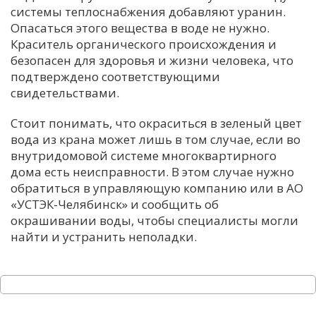
системы теплоснабжения добавляют уранин.
С
Опасаться этого вещества в воде не нужно.
Е
Краситель органического происхождения и
безопасен для здоровья и жизни человека, что
подтверждено соответствующими
И
свидетельствами.
Т
К
Стоит понимать, что окраситься в зеленый цвет
вода из крана может лишь в том случае, если во
внутридомовой системе многоквартирного
У
дома есть неисправности. В этом случае нужно
обратиться в управляющую компанию или в АО
«УСТЭК-Челябинск» и сообщить об
Х
окрашивании воды, чтобы специалисты могли
М
найти и устранить неполадки.
Ч
Н
Я