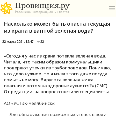
Насколько может быть опасна текущая
из крана в ванной зеленая вода?
22 марта 2021, 12:47
22
О
«Сегодня у нас из крана потекла зеленая вода.
Читала, что таким образом коммунальщики
А
проверяют утечки из трубопроводов. Понимаю,
что дело нужное. Но я из-за этого даже посуду
П
помыть не могу. Вдруг эта зеленая жижа
Б
опасная и потом на здоровье аукнется?» (СМС)
От редакции: на вопрос ответили специалисты
В
АО «УСТЭК-Челябинск»:
Р
— Для обнаружения возможных утечек в воду