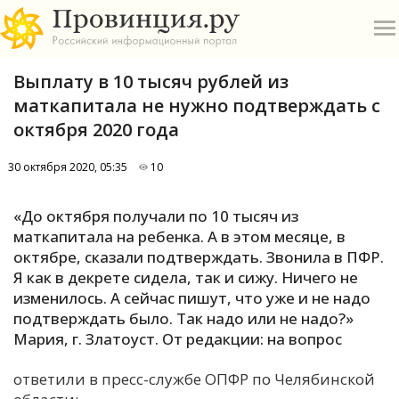
Выплату в 10 тысяч рублей из
маткапитала не нужно подтверждать с
октября 2020 года
30 октября 2020, 05:35
10
О
«До октября получали по 10 тысяч из
А
маткапитала на ребенка. А в этом месяце, в
октябре, сказали подтверждать. Звонила в ПФР.
П
Я как в декрете сидела, так и сижу. Ничего не
Б
изменилось. А сейчас пишут, что уже и не надо
подтверждать было. Так надо или не надо?»
В
Мария, г. Златоуст. От редакции: на вопрос
Р
ответили в пресс-службе ОПФР по Челябинской