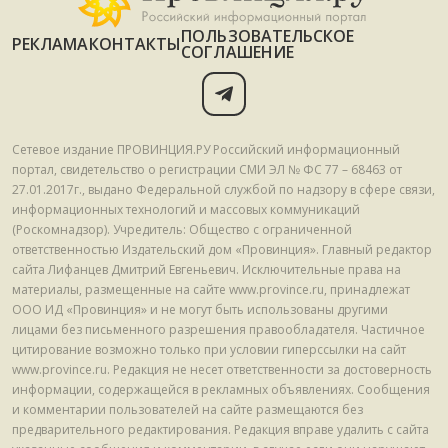
ПОЛЬЗОВАТЕЛЬСКОЕ
РЕКЛАМА
КОНТАКТЫ
СОГЛАШЕНИЕ
Сетевое издание ПРОВИНЦИЯ.РУ Российский информационный
портал, свидетельство о регистрации СМИ ЭЛ № ФС 77 – 68463 от
27.01.2017г., выдано Федеральной службой по надзору в сфере связи,
информационных технологий и массовых коммуникаций
(Роскомнадзор). Учредитель: Общество с ограниченной
ответственностью Издательский дом «Провинция». Главный редактор
сайта Лифанцев Дмитрий Евгеньевич. Исключительные права на
материалы, размещенные на сайте www.province.ru, принадлежат
ООО ИД «Провинция» и не могут быть использованы другими
лицами без письменного разрешения правообладателя. Частичное
цитирование возможно только при условии гиперссылки на сайт
www.province.ru. Редакция не несет ответственности за достоверность
информации, содержащейся в рекламных объявлениях. Сообщения
и комментарии пользователей на сайте размещаются без
предварительного редактирования. Редакция вправе удалить с сайта