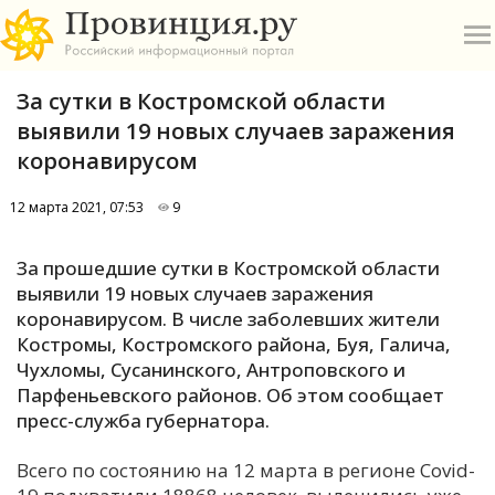
За сутки в Костромской области
выявили 19 новых случаев заражения
коронавирусом
12 марта 2021, 07:53
9
О
За прошедшие сутки в Костромской области
А
выявили 19 новых случаев заражения
коронавирусом. В числе заболевших жители
П
Костромы, Костромского района, Буя, Галича,
Б
Чухломы, Сусанинского, Антроповского и
Парфеньевского районов. Об этом сообщает
В
пресс-служба губернатора.
Р
Всего по состоянию на 12 марта в регионе Covid-