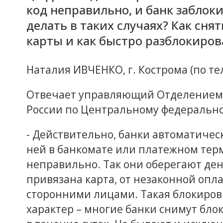
код неправильно, и банк заблоки
делать в таких случаях? Как сня
карты и как быстро разблокиров
Наталия ИВЧЕНКО, г. Кострома (по те
Отвечает управляющий Отделением п
России по Центральному федерально
- Действительно, банки автоматическ
ней в банкомате или платежном те
неправильно. Так они оберегают ден
привязана карта, от незаконной опл
сторонними лицами. Такая блокировк
характер – многие банки снимут блок