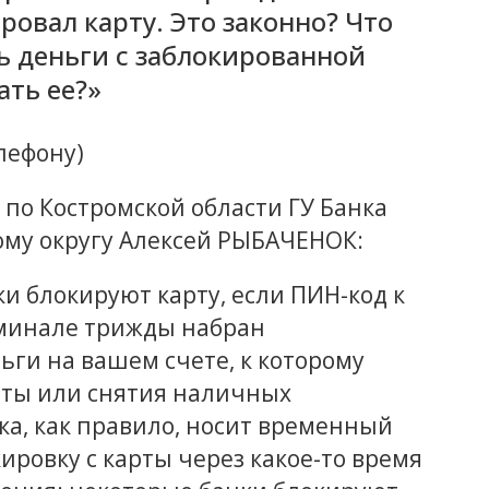
ровал карту. Это законно? Что
ть деньги с заблокированной
ать ее?»
лефону)
о Костромской области ГУ Банка
му округу Алексей РЫБАЧЕНОК:
и блокируют карту, если ПИН-код к
рминале трижды набран
ьги на вашем счете, к которому
аты или снятия наличных
а, как правило, носит временный
ировку с карты через какое-то время