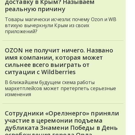
доставку в Крым? Называем
реальную причину
Товары магически исчезли: почему Ozon и WB
втихую вычеркнули Крым из своих
приложений?
OZON не получит ничего. Названо
имя компании, которая может
сильнее всего выиграть от
ситуации с Wildberries
В ближайшем будущем схема работы
маркетплейсов может претерпеть серьезные
изменения
Сотрудники «Орелэнерго» приняли
участие в церемонии подъема
дубликата Знамени Победы в День
освобождения города Орла