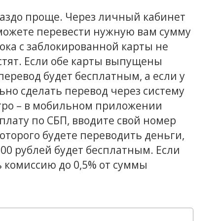
гораздо проще. Через личный кабинет
можете перевести нужную вам сумму
пока с заблокированной карты не
стят. Если обе карты выпущены
 перевод будет бесплатным, а если у
льно сделать перевод через систему
стро – в мобильном приложении
лату по СБП, вводите свой номер
которого будете переводить деньги,
000 рублей будет бесплатным. Если
ь комиссию до 0,5% от суммы