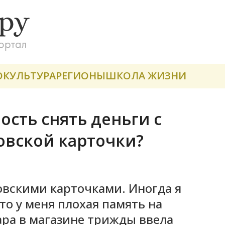
О
КУЛЬТУРА
РЕГИОНЫ
ШКОЛА ЖИЗНИ
ость снять деньги с
овской карточки?
овскими карточками. Иногда я
то у меня плохая память на
ара в магазине трижды ввела