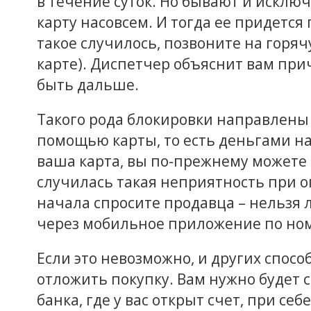
в течение суток. Но бывают и исклю
карту насовсем. И тогда ее придется
такое случилось, позвоните на горя
карте). Диспетчер объяснит вам при
быть дальше.
Такого рода блокировки направлены
помощью карты, то есть деньгами на
ваша карта, вы по-прежнему можете 
случилась такая неприятность при оп
начала спросите продавца – нельзя
через мобильное приложение по ном
Если это невозможно, и других способ
отложить покупку. Вам нужно будет 
банка, где у вас открыт счет, при се