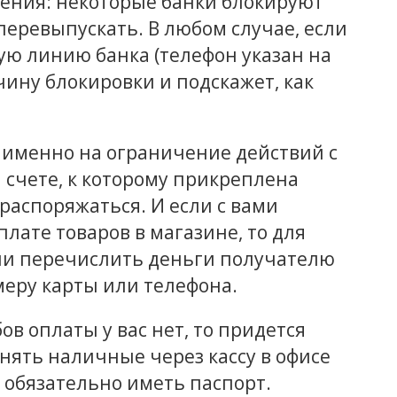
чения: некоторые банки блокируют
 перевыпускать. В любом случае, если
чую линию банка (телефон указан на
чину блокировки и подскажет, как
 именно на ограничение действий с
 счете, к которому прикреплена
распоряжаться. И если с вами
лате товаров в магазине, то для
 ли перечислить деньги получателю
еру карты или телефона.
ов оплаты у вас нет, то придется
снять наличные через кассу в офисе
бе обязательно иметь паспорт.