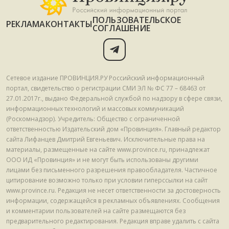
ПОЛЬЗОВАТЕЛЬСКОЕ
РЕКЛАМА
КОНТАКТЫ
СОГЛАШЕНИЕ
Сетевое издание ПРОВИНЦИЯ.РУ Российский информационный
портал, свидетельство о регистрации СМИ ЭЛ № ФС 77 – 68463 от
27.01.2017г., выдано Федеральной службой по надзору в сфере связи,
информационных технологий и массовых коммуникаций
(Роскомнадзор). Учредитель: Общество с ограниченной
ответственностью Издательский дом «Провинция». Главный редактор
сайта Лифанцев Дмитрий Евгеньевич. Исключительные права на
материалы, размещенные на сайте www.province.ru, принадлежат
ООО ИД «Провинция» и не могут быть использованы другими
лицами без письменного разрешения правообладателя. Частичное
цитирование возможно только при условии гиперссылки на сайт
www.province.ru. Редакция не несет ответственности за достоверность
информации, содержащейся в рекламных объявлениях. Сообщения
и комментарии пользователей на сайте размещаются без
предварительного редактирования. Редакция вправе удалить с сайта