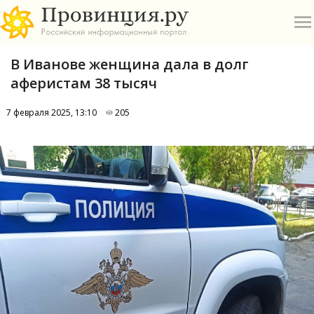
В Иванове женщина дала в долг
аферистам 38 тысяч
7 февраля 2025, 13:10
205
О
А
П
Б
В
Р