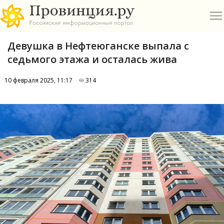
Девушка в Нефтеюганске выпала с
седьмого этажа и осталась жива
10 февраля 2025, 11:17
314
О
А
П
Б
В
Р