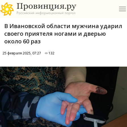
В Ивановской области мужчина ударил
своего приятеля ногами и дверью
около 60 раз
25 февраля 2025, 07:27
132
О
А
П
Б
В
Р