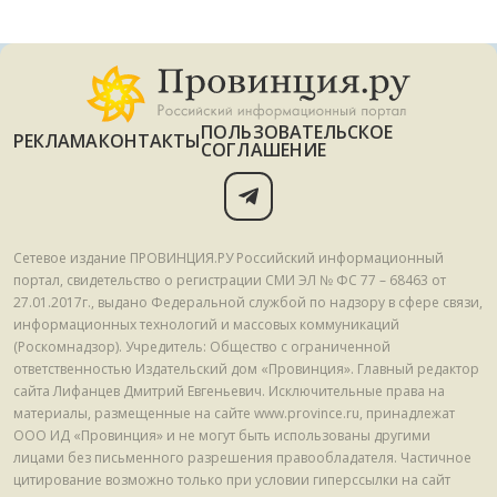
ПОЛЬЗОВАТЕЛЬСКОЕ
РЕКЛАМА
КОНТАКТЫ
СОГЛАШЕНИЕ
Сетевое издание ПРОВИНЦИЯ.РУ Российский информационный
портал, свидетельство о регистрации СМИ ЭЛ № ФС 77 – 68463 от
27.01.2017г., выдано Федеральной службой по надзору в сфере связи,
информационных технологий и массовых коммуникаций
(Роскомнадзор). Учредитель: Общество с ограниченной
ответственностью Издательский дом «Провинция». Главный редактор
сайта Лифанцев Дмитрий Евгеньевич. Исключительные права на
материалы, размещенные на сайте www.province.ru, принадлежат
ООО ИД «Провинция» и не могут быть использованы другими
лицами без письменного разрешения правообладателя. Частичное
цитирование возможно только при условии гиперссылки на сайт