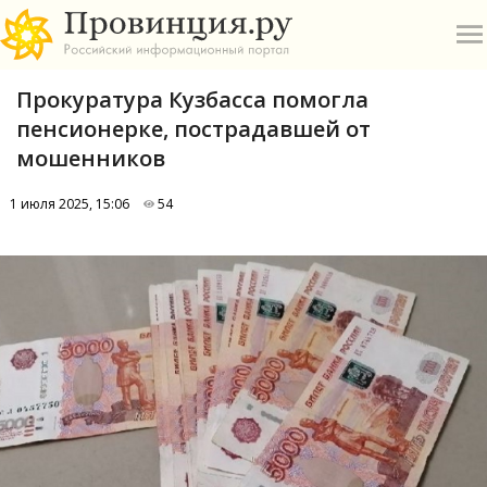
Прокуратура Кузбасса помогла
пенсионерке, пострадавшей от
мошенников
1 июля 2025, 15:06
54
О
А
П
Б
В
Р