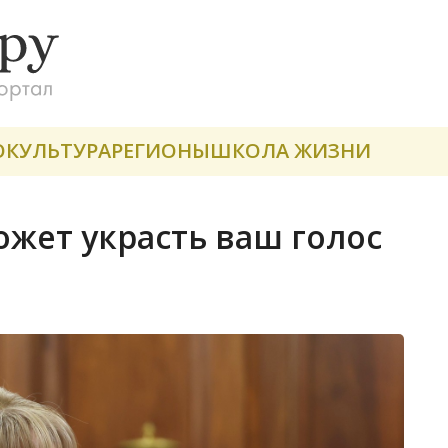
О
КУЛЬТУРА
РЕГИОНЫ
ШКОЛА ЖИЗНИ
жет украсть ваш голос