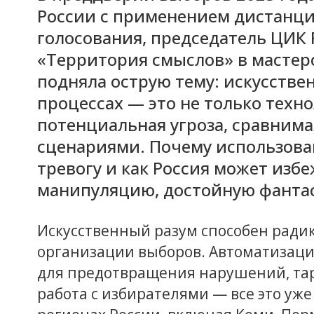
России с применением дистанци
голосования, председатель ЦИК
«Территория смыслов» в мастер
подняла острую тему: искусстве
процессах — это не только техн
потенциальная угроза, сравним
сценариями. Почему использова
тревогу и как Россия может изб
манипуляцию, достойную фанта
Искусственный разум способен ради
организации выборов. Автоматизаци
для предотвращения нарушений, т
работа с избирателями — все это уже