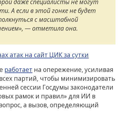
орой даже специалисты не могут
и. А если в этой гонке не будет
столкнуться с масштабной
ением», — отметила она.
х атак на сайт ЦИК за сутки
же
работает
на опережение, усиливая
 всех партий, чтобы минимизировать
осенней сессии Госдумы законодатели
вых рамок и правил» для ИИ в
 вопрос, а вызов, определяющий