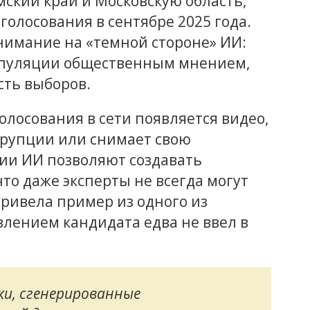
мский край и Московскую область,
олосования в сентябре 2025 года.
имание на «темной стороне» ИИ:
ипуляции общественным мнением,
сть выборов.
олосования в сети появляется видео,
ррупции или снимает свою
ии ИИ позволяют создавать
то даже эксперты не всегда могут
ривела пример из одного из
влением кандидата едва не ввел в
ки, сгенерированные