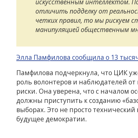
искусственным интеллектом. П
отличить подделку от реальност
четких правил, то мы рискуем 
манипуляцией общественным мн
Элла Памфилова сообщила о 13 тысяча
Памфилова подчеркнула, что ЦИК у
роль волонтеров и наблюдателей от
риски. Она уверена, что с началом 
должны приступить к созданию «базо
выборах. Это не просто технический
будущее демократии.