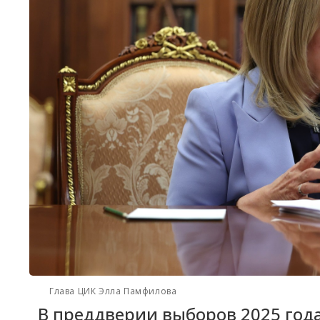
Глава ЦИК Элла Памфилова
В преддверии выборов 2025 года