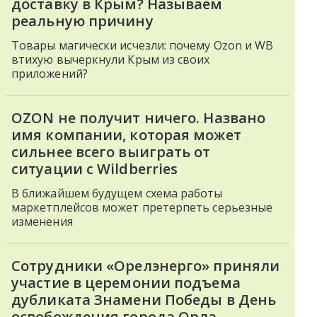
доставку в Крым? Называем
реальную причину
Товары магически исчезли: почему Ozon и WB
втихую вычеркнули Крым из своих
приложений?
OZON не получит ничего. Названо
имя компании, которая может
сильнее всего выиграть от
ситуации с Wildberries
В ближайшем будущем схема работы
маркетплейсов может претерпеть серьезные
изменения
Сотрудники «Орелэнерго» приняли
участие в церемонии подъема
дубликата Знамени Победы в День
освобождения города Орла