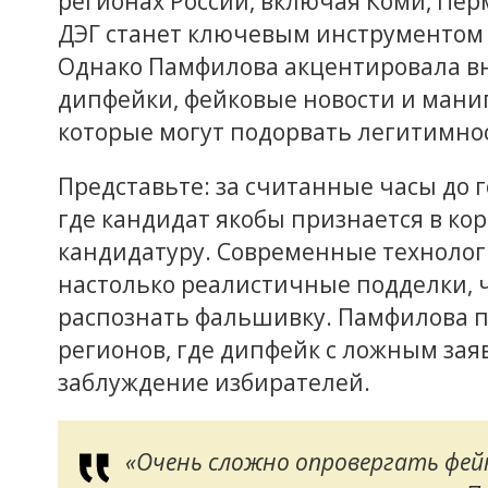
регионах России, включая Коми, Пер
ДЭГ станет ключевым инструментом г
Однако Памфилова акцентировала вн
дипфейки, фейковые новости и ман
которые могут подорвать легитимно
Представьте: за считанные часы до г
где кандидат якобы признается в ко
кандидатуру. Современные технолог
настолько реалистичные подделки, ч
распознать фальшивку. Памфилова п
регионов, где дипфейк с ложным зая
заблуждение избирателей.
«Очень сложно опровергать фей