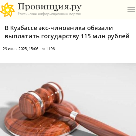
В Кузбассе экс-чиновника обязали
выплатить государству 115 млн рублей
29 июля 2025, 15:06
1196
О
А
П
Б
В
Р