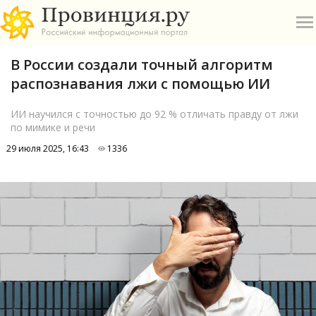
В России создали точный алгоритм
распознавания лжи с помощью ИИ
ИИ научился с точностью до 92 % отличать правду от лжи
по мимике и речи
О
29 июля 2025, 16:43
1336
А
П
Б
В
Р