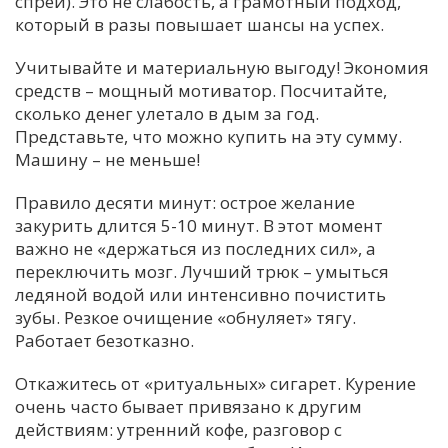
спреи). Это не слабость, а грамотный подход,
который в разы повышает шансы на успех.
Учитывайте и материальную выгоду! Экономия
средств – мощный мотиватор. Посчитайте,
сколько денег улетало в дым за год.
Представьте, что можно купить на эту сумму.
Машину – не меньше!
Правило десяти минут: острое желание
закурить длится 5-10 минут. В этот момент
важно не «держаться из последних сил», а
переключить мозг. Лучший трюк – умыться
ледяной водой или интенсивно почистить
зубы. Резкое очищение «обнуляет» тягу.
Работает безотказно.
Откажитесь от «ритуальных» сигарет. Курение
очень часто бывает привязано к другим
действиям: утренний кофе, разговор с