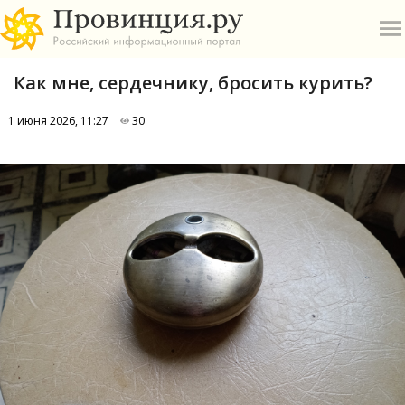
Как мне, сердечнику, бросить курить?
1 июня 2026, 11:27
30
О
А
П
Б
В
Р