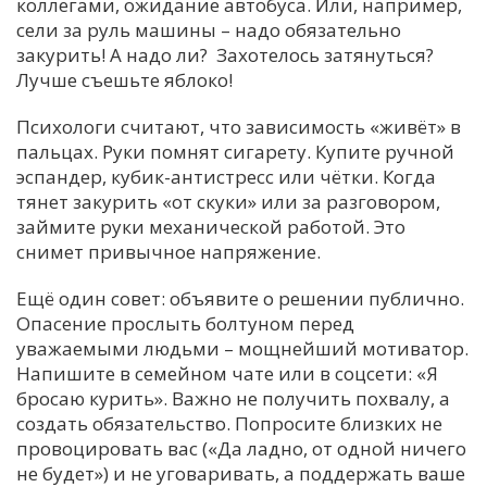
коллегами, ожидание автобуса. Или, например,
сели за руль машины – надо обязательно
закурить! А надо ли? Захотелось затянуться?
Лучше съешьте яблоко!
Психологи считают, что зависимость «живёт» в
пальцах. Руки помнят сигарету. Купите ручной
эспандер, кубик-антистресс или чётки. Когда
тянет закурить «от скуки» или за разговором,
займите руки механической работой. Это
снимет привычное напряжение.
Ещё один совет: объявите о решении публично.
Опасение прослыть болтуном перед
уважаемыми людьми – мощнейший мотиватор.
Напишите в семейном чате или в соцсети: «Я
бросаю курить». Важно не получить похвалу, а
создать обязательство. Попросите близких не
провоцировать вас («Да ладно, от одной ничего
не будет») и не уговаривать, а поддержать ваше