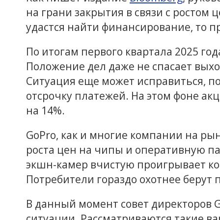
на грани закрытия в связи с ростом 
удастся найти финансирование, то п
По итогам первого квартала 2025 год
Положение дел даже не спасает выход
Ситуация еще может исправиться, п
отсрочку платежей. На этом фоне а
на 14%.
GoPro, как и многие компании на ры
роста цен на чипы и оперативную па
экшн-камер вчистую проигрывает к
Потребители гораздо охотнее берут п
В данный момент совет директоров 
ситуации. Рассматриваются такие ва