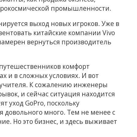
аэрокосмической промышленности.
нируется выход новых игроков. Уже в
зентовать китайские компании Vivo
 намерен вернуться производитель
путешественников комфорт
 и в сложных условиях. И вот
о учителя. К сожалению инженеры
ывок, и сейчас ситуация находится
ят уход GoPro, поскольку
я довольного много. Тем не менее с
ие. Но это бизнес, и здесь выживает