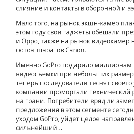
слияние и контакты в оборонной и 
Мало того, на рынок экшн-камер пла
этом году свои гаджеты обещали пре
и Oppo, также на рынок видеокамер
фотоаппаратов Canon.
Именно GoPro подарило миллионам 
видеосъемки при небольших размерах
теперь последователи теснят своег
компании проморгали технический р
на грани. Потребители вряд ли замет
предложения в этом сегменте сегодн
уходом GoPro, уйдет целое направлен
сильнейший…