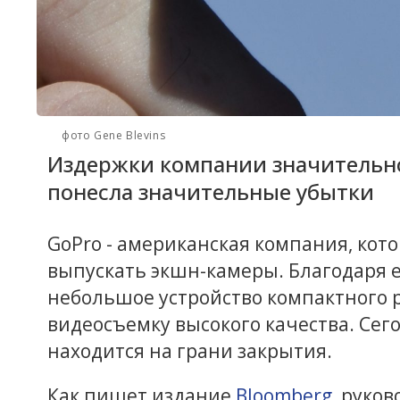
фото Gene Blevins
Издержки компании значительно 
понесла значительные убытки
GoPro - американская компания, кото
выпускать экшн-камеры. Благодаря
небольшое устройство компактного 
видеосъемку высокого качества. Сего
находится на грани закрытия.
Как пишет издание
Bloomberg
, руко