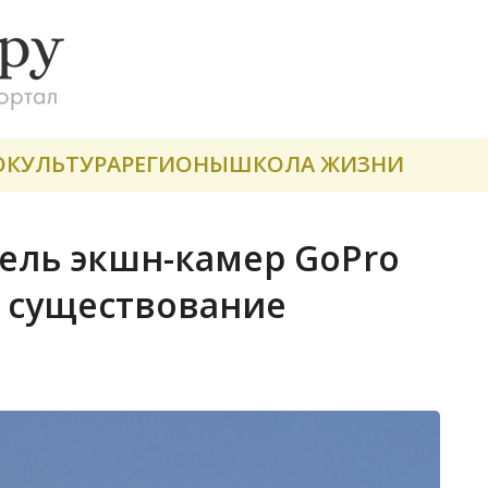
О
КУЛЬТУРА
РЕГИОНЫ
ШКОЛА ЖИЗНИ
ель экшн-камер GoPro
е существование