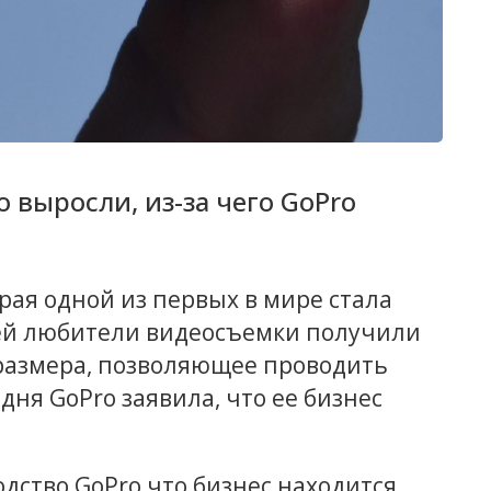
выросли, из-за чего GoPro
рая одной из первых в мире стала
 ей любители видеосъемки получили
размера, позволяющее проводить
дня GoPro заявила, что ее бизнес
водство GoPro что бизнес находится