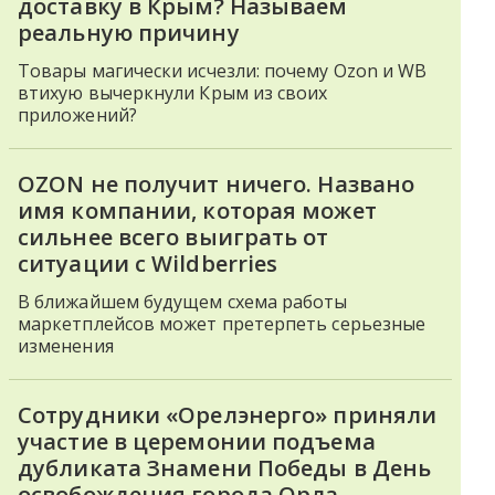
доставку в Крым? Называем
реальную причину
Товары магически исчезли: почему Ozon и WB
втихую вычеркнули Крым из своих
приложений?
OZON не получит ничего. Названо
имя компании, которая может
сильнее всего выиграть от
ситуации с Wildberries
В ближайшем будущем схема работы
маркетплейсов может претерпеть серьезные
изменения
Сотрудники «Орелэнерго» приняли
участие в церемонии подъема
дубликата Знамени Победы в День
освобождения города Орла