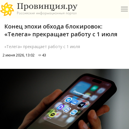
Конец эпохи обхода блокировок:
«Телега» прекращает работу с 1 июля
«Телега» прекращает работу с 1 июля
2 июня 2026, 13:02
43
О
А
П
Б
В
Р