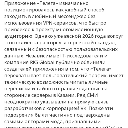
Приложение «Телега» изначально
позиционировалось как удобный способ
заходить в любимый мессенджер без
использования VPN-сервисов, что быстро
привлекло к проекту многомиллионную
аудиторию. Однако уже весной 2026 года вокруг
этого клиента разгорелся серьезный скандал,
связанный с безопасностью пользовательских
данных. Независимые IT-исследователи и
компания RKS Global публично обвинили
создателей приложения в том, что «Телега»
перехватывает пользовательский трафик, имеет
техническую возможность читать личные
переписки и тайно отправляет данные на
сторонние серверы в Казани. Ряд СМИ
неоднократно указывали на прямую связь
разработчиков с корпорацией VK. Позже эти
подозрения были частично подтверждены
самими авторами мода, признавшими
использование технологических решений VK на