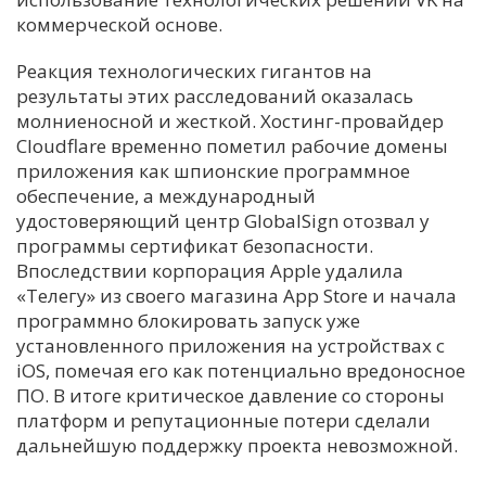
коммерческой основе.
Реакция технологических гигантов на
результаты этих расследований оказалась
молниеносной и жесткой. Хостинг-провайдер
Cloudflare временно пометил рабочие домены
приложения как шпионские программное
обеспечение, а международный
удостоверяющий центр GlobalSign отозвал у
программы сертификат безопасности.
Впоследствии корпорация Apple удалила
«Телегу» из своего магазина App Store и начала
программно блокировать запуск уже
установленного приложения на устройствах с
iOS, помечая его как потенциально вредоносное
ПО. В итоге критическое давление со стороны
платформ и репутационные потери сделали
дальнейшую поддержку проекта невозможной.