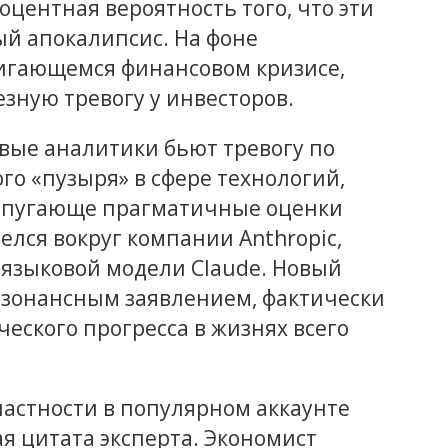
оцентная вероятность того, что эти
й апокалипсис. На фоне
игающемся финансовом кризисе,
зную тревогу у инвесторов.
вые аналитики бьют тревогу по
о «пузыря» в сфере технологий,
т пугающе прагматичные оценки
елся вокруг компании Anthropic,
 языковой модели Claude. Новый
езонансным заявлением, фактически
еского прогресса в жизнях всего
частности в популярном аккаунте
ая цитата эксперта. Экономист