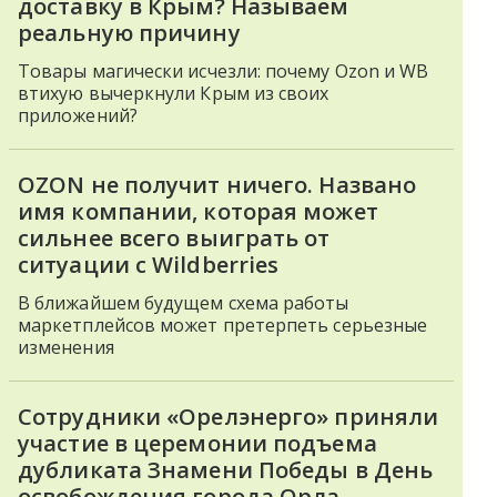
доставку в Крым? Называем
реальную причину
Товары магически исчезли: почему Ozon и WB
втихую вычеркнули Крым из своих
приложений?
OZON не получит ничего. Названо
имя компании, которая может
сильнее всего выиграть от
ситуации с Wildberries
В ближайшем будущем схема работы
маркетплейсов может претерпеть серьезные
изменения
Сотрудники «Орелэнерго» приняли
участие в церемонии подъема
дубликата Знамени Победы в День
освобождения города Орла