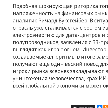
Подобная шокирующая риторика топ
напряженность на финансовых рынка
аналитик Ричард Букстейбер. В сит
отрасль уже сталкивается с ростом и
электроэнергию для дата-центров и р
полупроводников, заявления о 33-п
выглядят как игра с огнем. Инвестор
создаваемые алгоритмы в итоге зам
получают еще один веский повод дл
игроки рынка всерьез закладывают в
уничтожения человечества, крах ИИ
всей глобальной экономики может о