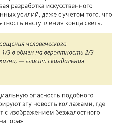
вая разработка искусственного
ных усилий, даже с учетом того, что
ятность наступления конца света.
ращения человеческого
1/3 в обмен на вероятность 2/3
жизни, — гласит скандальная
циальную опасность подобного
ируют эту новость коллажами, где
ет с изображением безжалостного
натора».