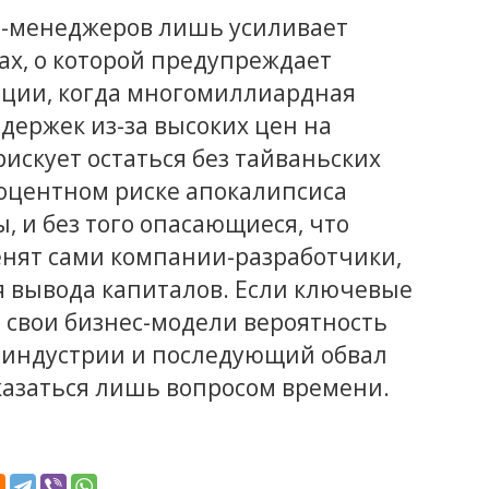
-менеджеров лишь усиливает
х, о которой предупреждает
уации, когда многомиллиардная
здержек из-за высоких цен на
искует остаться без тайваньских
роцентном риске апокалипсиса
ы, и без того опасающиеся, что
енят сами компании-разработчики,
я вывода капиталов. Если ключевые
 свои бизнес-модели вероятность
-индустрии и последующий обвал
казаться лишь вопросом времени.