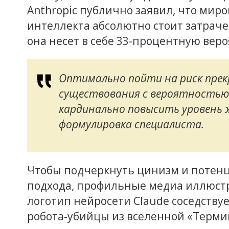
Anthropic публично заявил, что миро
интеллекта абсолютно стоит затрачен
она несет в себе 33-процентную веро
Оптимально пойти на риск прек
существования с вероятностью 
кардинально повысить уровень 
формулировка специалиста.
Чтобы подчеркнуть цинизм и потен
подхода, профильные медиа иллюстр
логотип нейросети Claude соседству
робота-убийцы из вселенной «Терми