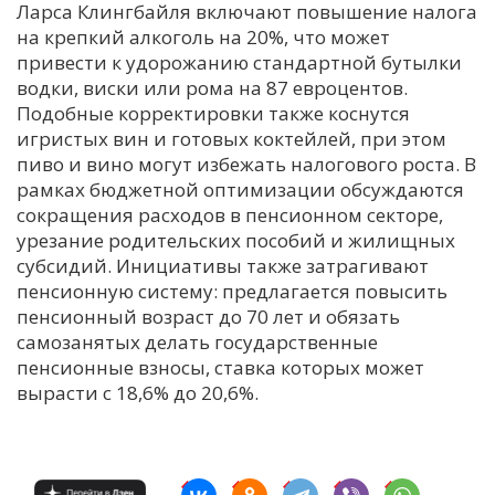
Ларса Клингбайля включают повышение налога
на крепкий алкоголь на 20%, что может
привести к удорожанию стандартной бутылки
водки, виски или рома на 87 евроцентов.
Подобные корректировки также коснутся
игристых вин и готовых коктейлей, при этом
пиво и вино могут избежать налогового роста. В
рамках бюджетной оптимизации обсуждаются
сокращения расходов в пенсионном секторе,
урезание родительских пособий и жилищных
субсидий. Инициативы также затрагивают
пенсионную систему: предлагается повысить
пенсионный возраст до 70 лет и обязать
самозанятых делать государственные
пенсионные взносы, ставка которых может
вырасти с 18,6% до 20,6%.