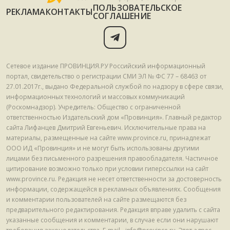
ПОЛЬЗОВАТЕЛЬСКОЕ
РЕКЛАМА
КОНТАКТЫ
СОГЛАШЕНИЕ
Сетевое издание ПРОВИНЦИЯ.РУ Российский информационный
портал, свидетельство о регистрации СМИ ЭЛ № ФС 77 – 68463 от
27.01.2017г., выдано Федеральной службой по надзору в сфере связи,
информационных технологий и массовых коммуникаций
(Роскомнадзор). Учредитель: Общество с ограниченной
ответственностью Издательский дом «Провинция». Главный редактор
сайта Лифанцев Дмитрий Евгеньевич. Исключительные права на
материалы, размещенные на сайте www.province.ru, принадлежат
ООО ИД «Провинция» и не могут быть использованы другими
лицами без письменного разрешения правообладателя. Частичное
цитирование возможно только при условии гиперссылки на сайт
www.province.ru. Редакция не несет ответственности за достоверность
информации, содержащейся в рекламных объявлениях. Сообщения
и комментарии пользователей на сайте размещаются без
предварительного редактирования. Редакция вправе удалить с сайта
указанные сообщения и комментарии, в случае если они нарушают