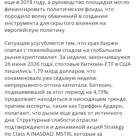
еще в 2018 году, а руководство площадки могло
финансировать политические фонды, что
породило волну обвинений в создании
инструмента для скрытого влияния на
европейскую политику.
Ситуация усугубляется тем, что крах биржи
совпал с тяжелейшим спадом на глобальном
рынке криптовалют. За неделю, закончившуюся
26 июня 2026 года, спотовые биткоин-ETF в США
лишились 1,79 млрд долларов, что
ознаменовало уже седьмую неделю
непрерывного оттока капитала. Биткоин,
подешевевший за этот период на 4,73%,
продолжает находиться в нисходящем тренде,
причем эксперты, такие как Гриффин Ардерн,
полагают, что рынок еще далек от истинного
дна. Структурные слабости отрасли
подтверждаются и динамикой акций Strategy
Inc Class A (NASDAQ: MSTR), которые за