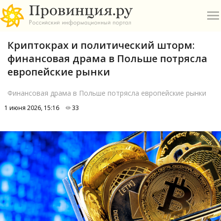
Криптокрах и политический шторм:
финансовая драма в Польше потрясла
европейские рынки
Финансовая драма в Польше потрясла европейские рынки
О
1 июня 2026, 15:16
33
А
П
Б
В
Р