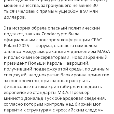
мошенничества, затронувшего не менее 30
тысяч человек с прямым ущербом в 97 млн
долларов.
Эта история обрела опасный политический
подтекст, так как Zondacrypto была
официальным спонсором конференции CPAC
Poland 2025 — форума, ставшего символом
альянса между американским движением MAGA
и польскими консерваторами. Новоизбранный
президент Польши Кароль Навроцкий,
получивший поддержку этой среды, по данным
спецслужб, неоднократно блокировал принятие
законопроектов, призванных раскрыть
финансовые потоки криптобирж и внедрить
европейские стандарты MiCA. Премьер-
министр Дональд Туск обнародовал сведения,
согласно которым контроль над биржей мог
перейти к структурам с «российским следом»