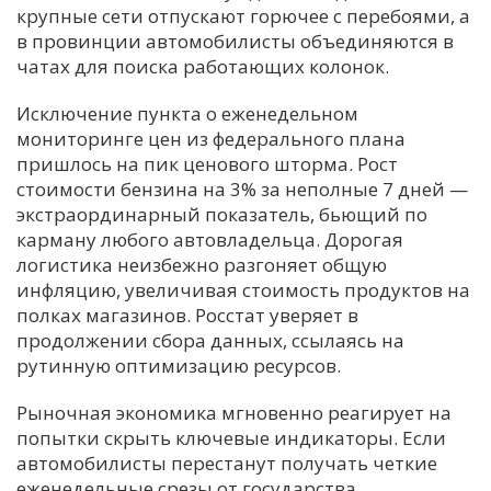
крупные сети отпускают горючее с перебоями, а
в провинции автомобилисты объединяются в
чатах для поиска работающих колонок.
Исключение пункта о еженедельном
мониторинге цен из федерального плана
пришлось на пик ценового шторма. Рост
стоимости бензина на 3% за неполные 7 дней —
экстраординарный показатель, бьющий по
карману любого автовладельца. Дорогая
логистика неизбежно разгоняет общую
инфляцию, увеличивая стоимость продуктов на
полках магазинов. Росстат уверяет в
продолжении сбора данных, ссылаясь на
рутинную оптимизацию ресурсов.
Рыночная экономика мгновенно реагирует на
попытки скрыть ключевые индикаторы. Если
автомобилисты перестанут получать четкие
еженедельные срезы от государства,