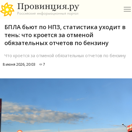
БПЛА бьют по НПЗ, статистика уходит в
тень: что кроется за отменой
обязательных отчетов по бензину
Что кроется за отменой обязательных отчетов по бензину
О
8 июня 2026, 20:03
7
А
П
Б
В
Р