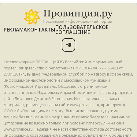
ПОЛЬЗОВАТЕЛЬСКОЕ
РЕКЛАМА
КОНТАКТЫ
СОГЛАШЕНИЕ
Сетевое издание ПРОВИНЦИЯ.РУ Российский информационный
портал, свидетельство о регистрации СМИ ЭЛ № ФС 77 – 68463 от
27.01.2017г., выдано Федеральной службой по надзору в сфере связи,
информационных технологий и массовых коммуникаций
(Роскомнадзор). Учредитель: Общество с ограниченной
ответственностью Издательский дом «Провинция». Главный редактор
сайта Лифанцев Дмитрий Евгеньевич. Исключительные права на
материалы, размещенные на сайте www.province.ru, принадлежат
ООО ИД «Провинция» и не могут быть использованы другими
лицами без письменного разрешения правообладателя. Частичное
цитирование возможно только при условии гиперссылки на сайт
www.province.ru. Редакция не несет ответственности за достоверность
информации, содержащейся в рекламных объявлениях. Сообщения