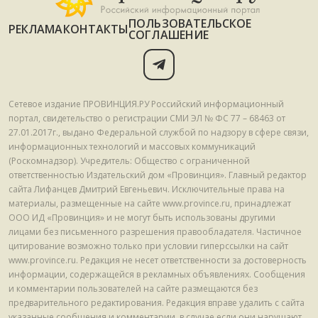
ПОЛЬЗОВАТЕЛЬСКОЕ
РЕКЛАМА
КОНТАКТЫ
СОГЛАШЕНИЕ
Сетевое издание ПРОВИНЦИЯ.РУ Российский информационный
портал, свидетельство о регистрации СМИ ЭЛ № ФС 77 – 68463 от
27.01.2017г., выдано Федеральной службой по надзору в сфере связи,
информационных технологий и массовых коммуникаций
(Роскомнадзор). Учредитель: Общество с ограниченной
ответственностью Издательский дом «Провинция». Главный редактор
сайта Лифанцев Дмитрий Евгеньевич. Исключительные права на
материалы, размещенные на сайте www.province.ru, принадлежат
ООО ИД «Провинция» и не могут быть использованы другими
лицами без письменного разрешения правообладателя. Частичное
цитирование возможно только при условии гиперссылки на сайт
www.province.ru. Редакция не несет ответственности за достоверность
информации, содержащейся в рекламных объявлениях. Сообщения
и комментарии пользователей на сайте размещаются без
предварительного редактирования. Редакция вправе удалить с сайта
указанные сообщения и комментарии, в случае если они нарушают