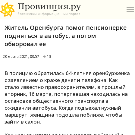
Житель Оренбурга помог пенсионерке
подняться в автобус, а потом
обворовал ее
23 марта 2021, 03:57
13
О
В полицию обратилась 64-летняя оренбурженка
А
с заявлением о краже денег и телефона. Как
стало известно правоохранителям, в прошлый
П
вторник, 16 марта, потерпевшая находилась на
Б
остановке общественного транспорта в
ожидании автобуса. Когда подъехал нужный
В
маршрут, женщина подошла поближе, чтобы
Р
зайти в салон.