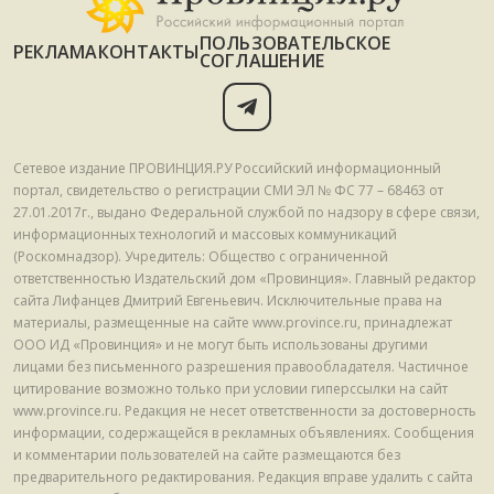
ПОЛЬЗОВАТЕЛЬСКОЕ
РЕКЛАМА
КОНТАКТЫ
СОГЛАШЕНИЕ
Сетевое издание ПРОВИНЦИЯ.РУ Российский информационный
портал, свидетельство о регистрации СМИ ЭЛ № ФС 77 – 68463 от
27.01.2017г., выдано Федеральной службой по надзору в сфере связи,
информационных технологий и массовых коммуникаций
(Роскомнадзор). Учредитель: Общество с ограниченной
ответственностью Издательский дом «Провинция». Главный редактор
сайта Лифанцев Дмитрий Евгеньевич. Исключительные права на
материалы, размещенные на сайте www.province.ru, принадлежат
ООО ИД «Провинция» и не могут быть использованы другими
лицами без письменного разрешения правообладателя. Частичное
цитирование возможно только при условии гиперссылки на сайт
www.province.ru. Редакция не несет ответственности за достоверность
информации, содержащейся в рекламных объявлениях. Сообщения
и комментарии пользователей на сайте размещаются без
предварительного редактирования. Редакция вправе удалить с сайта