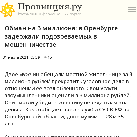
Обман на 3 миллиона: в Оренбурге
задержали подозреваемых в
мошенничестве
31 марта 2021, 03:59
15
О
Двое мужчин обещали местной жительнице за 3
А
миллиона рублей прекратить уголовное дело в
отношении ее возлюбленного. Свои услуги
П
злоумышленники оценили в 3 миллиона рублей.
Б
Они смогли убедить женщину передать им эти
деньги. Как сообщает пресс-служба СУ СК РФ по
В
Оренбургской области, двое мужчин – 28 и 35
Р
лет –