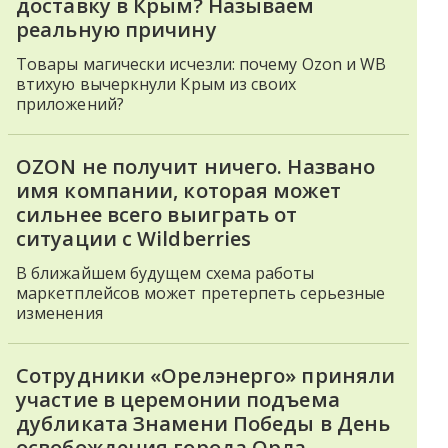
доставку в Крым? Называем
реальную причину
Товары магически исчезли: почему Ozon и WB
втихую вычеркнули Крым из своих
приложений?
OZON не получит ничего. Названо
имя компании, которая может
сильнее всего выиграть от
ситуации с Wildberries
В ближайшем будущем схема работы
маркетплейсов может претерпеть серьезные
изменения
Сотрудники «Орелэнерго» приняли
участие в церемонии подъема
дубликата Знамени Победы в День
освобождения города Орла