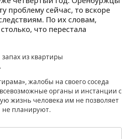
 уже четвертый год. Оренбуржцы
ту проблему сейчас, то вскоре
ледствиям. По их словам,
столько, что перестала
 запах из квартиры
.
тирама», жалобы на своего соседа
всевозможные органы и инстанции с
ную жизнь человека им не позволяет
ы не планируют.