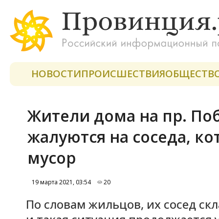
НОВОСТИ
ПРОИСШЕСТВИЯ
ОБЩЕСТВ
Жители дома на пр. По
жалуются на соседа, к
мусор
19 марта 2021, 03:54
20
По словам жильцов, их сосед скл