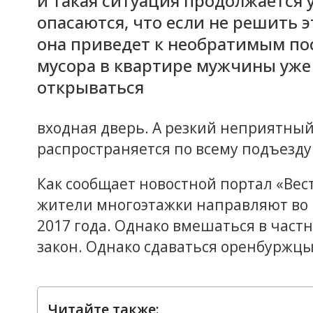
и такая ситуация продолжается
опасаются, что если не решить э
она приведет к необратимым пос
мусора в квартире мужчины уже 
открываться
входная дверь. А резкий неприятный
распространяется по всему подъезду
Как сообщает новостной портал «Вес
жители многоэтажки направляют во 
2017 года. Однако вмешаться в част
закон. Однако сдаваться оренбуржц
Читайте также: