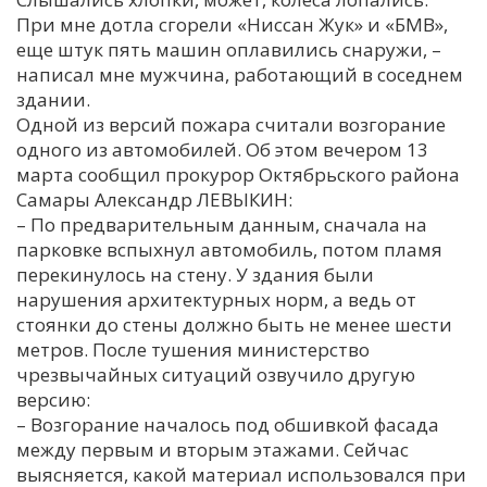
При мне дотла сгорели «Ниссан Жук» и «БМВ»,
еще штук пять машин оплавились снаружи, –
написал мне мужчина, работающий в соседнем
здании.
Одной из версий пожара считали возгорание
одного из автомобилей. Об этом вечером 13
марта сообщил прокурор Октябрьского района
Самары Александр ЛЕВЫКИН:
– По предварительным данным, сначала на
парковке вспыхнул автомобиль, потом пламя
перекинулось на стену. У здания были
нарушения архитектурных норм, а ведь от
стоянки до стены должно быть не менее шести
метров. После тушения министерство
чрезвычайных ситуаций озвучило другую
версию:
– Возгорание началось под обшивкой фасада
между первым и вторым этажами. Сейчас
выясняется, какой материал использовался при