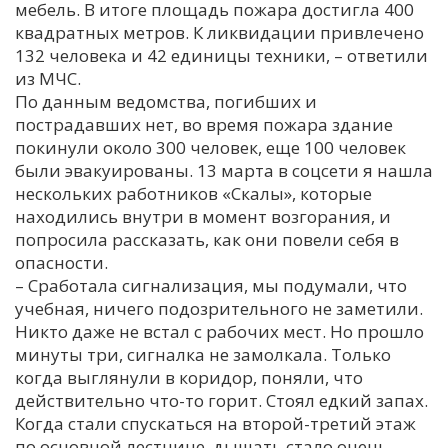
мебель. В итоге площадь пожара достигла 400
квадратных метров. К ликвидации привлечено
132 человека и 42 единицы техники, – ответили
из МЧС.
По данным ведомства, погибших и
пострадавших нет, во время пожара здание
покинули около 300 человек, еще 100 человек
были эвакуированы. 13 марта в соцсети я нашла
нескольких работников «Скалы», которые
находились внутри в момент возгорания, и
попросила рассказать, как они повели себя в
опасности.
– Сработала сигнализация, мы подумали, что
учебная, ничего подозрительного не заметили.
Никто даже не встал с рабочих мест. Но прошло
минуты три, сигналка не замолкала. Только
когда выглянули в коридор, поняли, что
действительно что-то горит. Стоял едкий запах.
Когда стали спускаться на второй-третий этаж
по основной лестнице, дышать стало очень