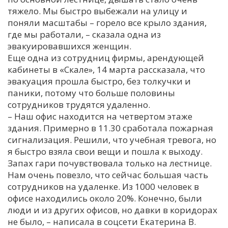
тяжело. Мы быстро выбежали на улицу и
поняли масштабы – горело все крыло здания,
где мы работали, – сказала одна из
эвакуировавшихся женщин.
Еще одна из сотрудниц фирмы, арендующей
кабинеты в «Скале», 14 марта рассказала, что
эвакуация прошла быстро, без толкучки и
паники, потому что больше половины
сотрудников трудятся удаленно.
– Наш офис находится на четвертом этаже
здания. Примерно в 11.30 сработала пожарная
сигнализация. Решили, что учебная тревога, но
я быстро взяла свои вещи и пошла к выходу.
Запах гари почувствовала только на лестнице.
Нам очень повезло, что сейчас большая часть
сотрудников на удаленке. Из 1000 человек в
офисе находились около 20%. Конечно, были
люди и из других офисов, но давки в коридорах
не было, – написала в соцсети Екатерина В.