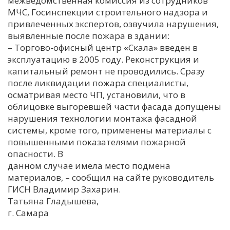
межведомственная комиссия из сотрудников
МЧС, Госинспекции строительного надзора и
привлеченных экспертов, озвучила нарушения,
выявленные после пожара в здании:
– Торгово-офисный центр «Скала» введен в
эксплуатацию в 2005 году. Реконструкция и
капитальный ремонт не проводились. Сразу
после ликвидации пожара специалисты,
осматривая место ЧП, установили, что в
облицовке выгоревшей части фасада допущены
нарушения технологии монтажа фасадной
системы, кроме того, применены материалы с
повышенными показателями пожарной
опасности. В
данном случае имела место подмена
материалов, – сообщил на сайте руководитель
ГИСН Владимир Захарин.
Татьяна Гладышева,
г. Самара