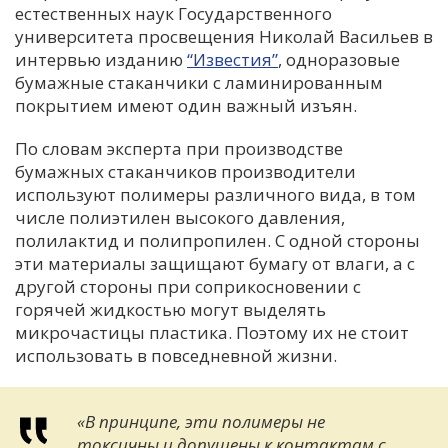
естественных наук Государственного
университета просвещения Николай Васильев в
интервью изданию
“Известия”
, одноразовые
бумажные стаканчики с ламинированным
покрытием имеют один важный изъян.
По словам эксперта при производстве
бумажных стаканчиков производители
используют полимеры различного вида, в том
числе полиэтилен высокого давления,
полилактид и полипропилен. С одной стороны
эти материалы защищают бумагу от влаги, а с
другой стороны при соприкосновении с
горячей жидкостью могут выделять
микрочастицы пластика. Поэтому их не стоит
использовать в повседневной жизни.
«В принципе, эти полимеры не
токсичны и допущены к контактам с