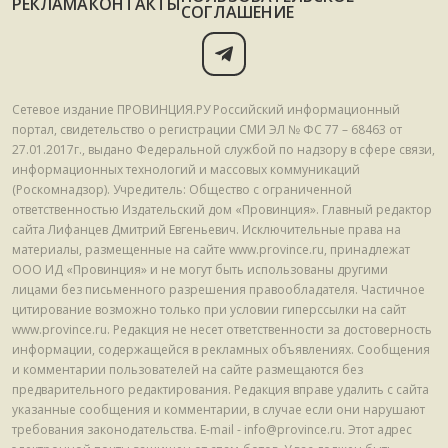
РЕКЛАМА
КОНТАКТЫ
СОГЛАШЕНИЕ
Сетевое издание ПРОВИНЦИЯ.РУ Российский информационный
портал, свидетельство о регистрации СМИ ЭЛ № ФС 77 – 68463 от
27.01.2017г., выдано Федеральной службой по надзору в сфере связи,
информационных технологий и массовых коммуникаций
(Роскомнадзор). Учредитель: Общество с ограниченной
ответственностью Издательский дом «Провинция». Главный редактор
сайта Лифанцев Дмитрий Евгеньевич. Исключительные права на
материалы, размещенные на сайте www.province.ru, принадлежат
ООО ИД «Провинция» и не могут быть использованы другими
лицами без письменного разрешения правообладателя. Частичное
цитирование возможно только при условии гиперссылки на сайт
www.province.ru. Редакция не несет ответственности за достоверность
информации, содержащейся в рекламных объявлениях. Сообщения
и комментарии пользователей на сайте размещаются без
предварительного редактирования. Редакция вправе удалить с сайта
указанные сообщения и комментарии, в случае если они нарушают
требования законодательства. E-mail - info@province.ru. Этот адрес