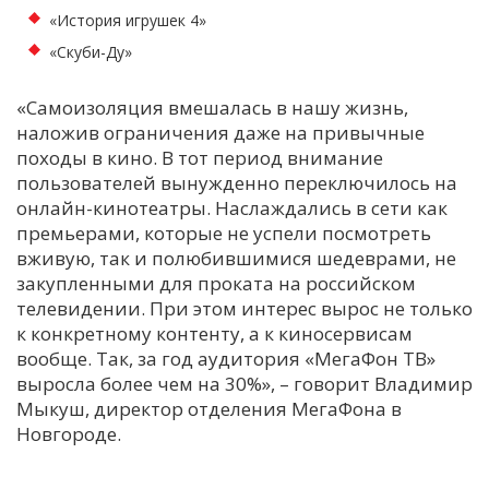
«История игрушек 4»
«Скуби-Ду»
«Самоизоляция вмешалась в нашу жизнь,
наложив ограничения даже на привычные
походы в кино. В тот период внимание
пользователей вынужденно переключилось на
онлайн-кинотеатры. Наслаждались в сети как
премьерами, которые не успели посмотреть
вживую, так и полюбившимися шедеврами, не
закупленными для проката на российском
телевидении. При этом интерес вырос не только
к конкретному контенту, а к киносервисам
вообще. Так, за год аудитория «МегаФон ТВ»
выросла более чем на 30%», – говорит Владимир
Мыкуш, директор отделения МегаФона в
Новгороде.