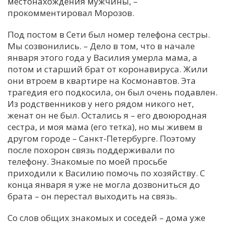
местонахождения мужчины, –
прокомментировал Морозов.
Под постом в Сети был номер телефона сестры.
Мы созвонились. – Дело в том, что в начале
января этого года у Василия умерла мама, а
потом и старший брат от коронавируса. Жили
они втроем в квартире на Космонавтов. Эта
трагедия его подкосила, он был очень подавлен.
Из родственников у него рядом никого нет,
женат он не был. Остались я – его двоюродная
сестра, и моя мама (его тетка), но мы живем в
другом городе – Санкт-Петербурге. Поэтому
после похорон связь поддерживали по
телефону. Знакомые по моей просьбе
приходили к Василию помочь по хозяйству. С
конца января я уже не могла дозвониться до
брата – он перестал выходить на связь.
Со слов общих знакомых и соседей – дома уже