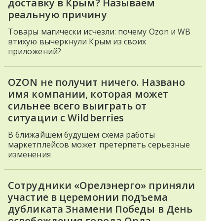
доставку в Крым? Называем
реальную причину
Товары магически исчезли: почему Ozon и WB
втихую вычеркнули Крым из своих
приложений?
OZON не получит ничего. Названо
имя компании, которая может
сильнее всего выиграть от
ситуации с Wildberries
В ближайшем будущем схема работы
маркетплейсов может претерпеть серьезные
изменения
Сотрудники «Орелэнерго» приняли
участие в церемонии подъема
дубликата Знамени Победы в День
освобождения города Орла