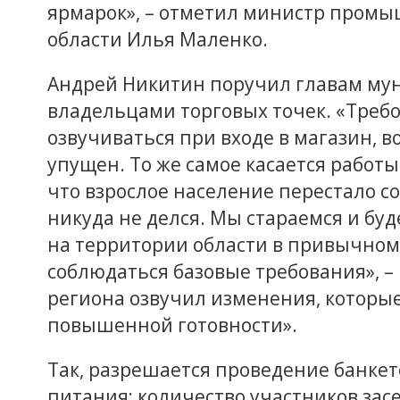
ярмарок», – отметил министр промы
области Илья Маленко.
Андрей Никитин поручил главам мун
владельцами торговых точек. «Треб
озвучиваться при входе в магазин, 
упущен. То же самое касается работы
что взрослое население перестало 
никуда не делся. Мы стараемся и бу
на территории области в привычном
соблюдаться базовые требования», –
региона озвучил изменения, которые
повышенной готовности».
Так, разрешается проведение банкет
питания; количество участников зас