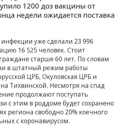
тупило 1200 доз вакцины от
онца недели ожидается поставка
 инфекции уже сделали 23 996
цию 16 525 человек. Стоит
граждане старше 60 лет. По словам
ни в штатный режим работы
русской ЦРБ, Окуловская ЦРБ и
на Тихвинской. Несмотря на спад
ение продолжают поступать
язи с этим в роддоме будет сохранено
иях региона свободно 20% коечного
ьных с коронавирусом.