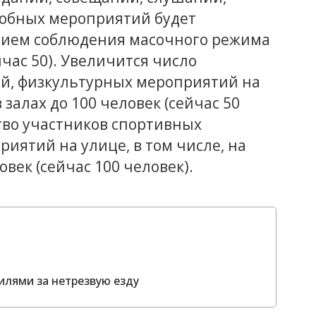
добных мероприятий будет
ением соблюдения масочного режима
час 50). Увеличится число
й, физкультурных мероприятий на
залах до 100 человек (сейчас 50
тво участников спортивных
иятий на улице, в том числе, на
век (сейчас 100 человек).
илями за нетрезвую езду