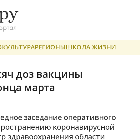
О
КУЛЬТУРА
РЕГИОНЫ
ШКОЛА ЖИЗНИ
сяч доз вакцины
онца марта
ередное заседание оперативного
пространению коронавирусной
р здравоохранения области