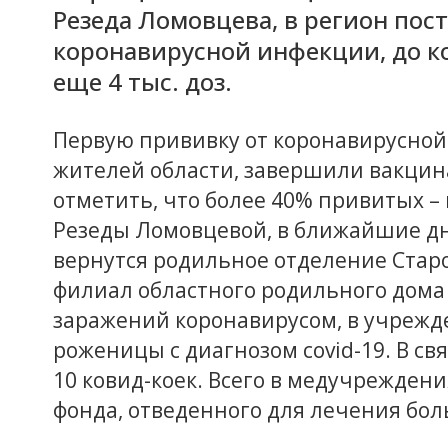
Резеда Ломовцева, в регион пос
коронавирусной инфекции, до к
еще 4 тыс. доз.
Первую прививку от коронавирусной
жителей области, завершили вакцина
отметить, что более 40% привитых – 
Резеды Ломовцевой, в ближайшие д
вернутся родильное отделение Старо
филиал областного родильного дома 
заражений коронавирусом, в учрежд
роженицы с диагнозом covid-19. В св
10 ковид-коек. Всего в медучрежден
фонда, отведенного для лечения бол