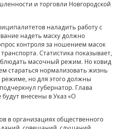
шленности и торговли Новгородской
иципалитетов наладить работу с
ование надеть маску должно
вопрос контроля за ношением масок
 транспорта. Статистика показывает,
соблюдать масочный режим. Но ковид
дем стараться нормализовать жизнь
 режиме, но для этого должны
 подчеркнул губернатор. Глава
 будут внесены в Указ «О
ов в организациях общественного
еданий, совещаний, слушаний,