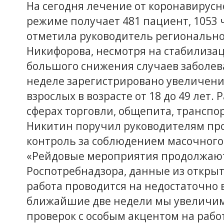
На сегодня лечение от коронавирус
режиме получает 481 пациент, 1053 
отметила руководитель регионально
Никифорова, несмотря на стабилизац
большого снижения случаев заболев
неделе зарегистрировано увеличени
взрослых в возрасте от 18 до 49 лет.
сферах торговли, общепита, транспорт
Никитин поручил руководителям пр
контроль за соблюдением масочного
«Рейдовые мероприятия продолжают
Роспотребнадзора, данные из открыты
работа проводится на недостаточно в
ближайшие две недели мы увеличим 
проверок с особым акцентом на рабо