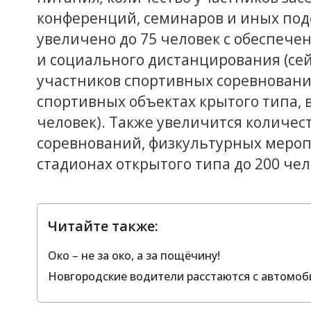
конференций, семинаров и иных по
увеличено до 75 человек с обеспеч
и социального дистанцирования (сей
участников спортивных соревновани
спортивных объектах крытого типа, в 
человек). Также увеличится количес
соревнований, физкультурных меропр
стадионах открытого типа до 200 чело
Читайте также:
Око – не за око, а за пощёчину!
Новгородские водители расстаются с автомоб