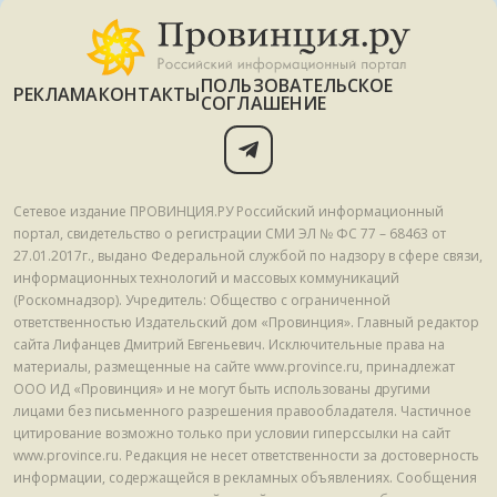
ПОЛЬЗОВАТЕЛЬСКОЕ
РЕКЛАМА
КОНТАКТЫ
СОГЛАШЕНИЕ
Сетевое издание ПРОВИНЦИЯ.РУ Российский информационный
портал, свидетельство о регистрации СМИ ЭЛ № ФС 77 – 68463 от
27.01.2017г., выдано Федеральной службой по надзору в сфере связи,
информационных технологий и массовых коммуникаций
(Роскомнадзор). Учредитель: Общество с ограниченной
ответственностью Издательский дом «Провинция». Главный редактор
сайта Лифанцев Дмитрий Евгеньевич. Исключительные права на
материалы, размещенные на сайте www.province.ru, принадлежат
ООО ИД «Провинция» и не могут быть использованы другими
лицами без письменного разрешения правообладателя. Частичное
цитирование возможно только при условии гиперссылки на сайт
www.province.ru. Редакция не несет ответственности за достоверность
информации, содержащейся в рекламных объявлениях. Сообщения