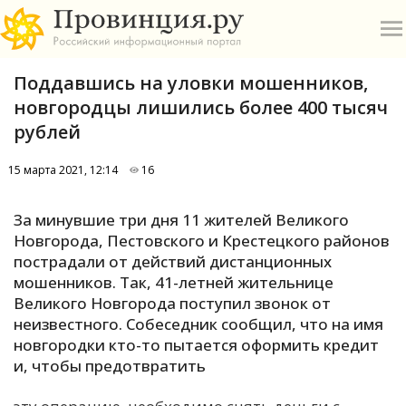
Поддавшись на уловки мошенников,
новгородцы лишились более 400 тысяч
рублей
15 марта 2021, 12:14
16
О
За минувшие три дня 11 жителей Великого
А
Новгорода, Пестовского и Крестецкого районов
пострадали от действий дистанционных
П
мошенников. Так, 41-летней жительнице
Б
Великого Новгорода поступил звонок от
неизвестного. Собеседник сообщил, что на имя
В
новгородки кто-то пытается оформить кредит
Р
и, чтобы предотвратить