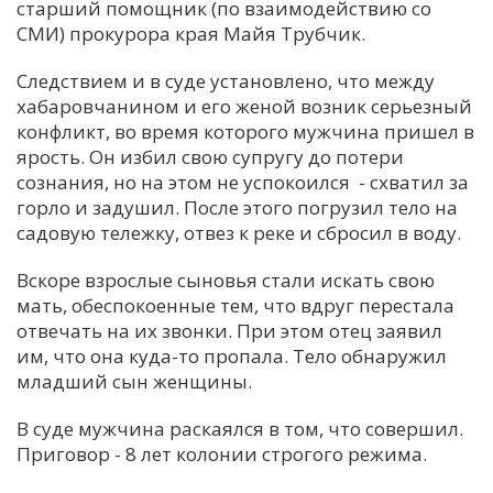
старший помощник (по взаимодействию со
СМИ) прокурора края Майя Трубчик.
Следствием и в суде установлено, что между
хабаровчанином и его женой возник серьезный
конфликт, во время которого мужчина пришел в
ярость. Он избил свою супругу до потери
сознания, но на этом не успокоился - схватил за
горло и задушил. После этого погрузил тело на
садовую тележку, отвез к реке и сбросил в воду.
Вскоре взрослые сыновья стали искать свою
мать, обеспокоенные тем, что вдруг перестала
отвечать на их звонки. При этом отец заявил
им, что она куда-то пропала. Тело обнаружил
младший сын женщины.
В суде мужчина раскаялся в том, что совершил.
Приговор - 8 лет колонии строгого режима.