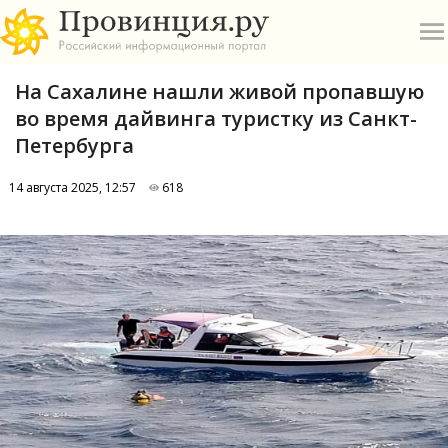
На Сахалине нашли живой пропавшую
во время дайвинга туристку из Санкт-
Петербурга
14 августа 2025, 12:57
618
О
А
П
Б
В
Р