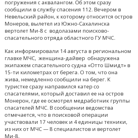
погружения с аквалангом. Об этом сразу
сообщили в службу спасения 112. Вечером в
Невельский район, к которому относится остров
Монеров, вылетел из Южно-Сахалинска
вертолет Ми-8 с водолазами поисково-
спасательного отряда областного ГУ МЧС.
Как информировали 14 августа в региональном
главке МЧС, женщина-дайвер обнаружена
экипажем спасательного судна «Отто Шмидт» в
15-ти километрах от берега. О том, что она
жива, немедленно сообщили на берег. К
туристке сразу направился катер со
спасателями, который доставил ее на остров
Монерон, где ее осмотрел медработник группы
спасателей МЧС. В сообщении ведомства
отмечается, что в поисковой операции
участвовали 17 человек и 4 единицы техники,
из них от МЧС — 8 специалистов и вертолет
Ми-8.