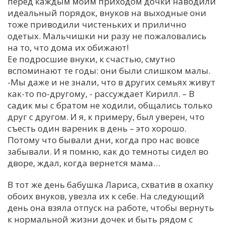
перед каждым моим приходом дочки наводили
идеальный порядок, внуков на выходные они
тоже приводили чистеньких и прилично
одетых. Мальчишки ни разу не пожаловались
на то, что дома их обижают!
Ее подросшие внуки, к счастью, смутно
вспоминают те годы: они были слишком малы.
-Мы даже и не знали, что в других семьях живут
как-то по-другому, - рассуждает Кирилл. – В
садик мы с братом не ходили, общались только
друг с другом. И я, к примеру, был уверен, что
съесть один вареник в день – это хорошо.
Потому что бывали дни, когда про нас вовсе
забывали. И я помню, как до темноты сидел во
дворе, ждал, когда вернется мама…
В тот же день бабушка Лариса, схватив в охапку
обоих внуков, увезла их к себе. На следующий
день она взяла отпуск на работе, чтобы вернуть
к нормальной жизни дочек и быть рядом с