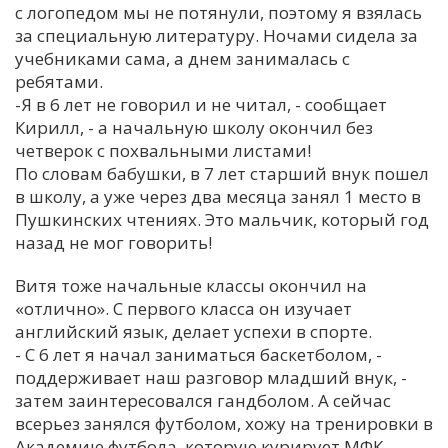
с логопедом мы не потянули, поэтому я взялась
за специальную литературу. Ночами сидела за
учебниками сама, а днем занималась с
ребятами.
-Я в 6 лет не говорил и не читал, - сообщает
Кирилл, - а начальную школу окончил без
четверок с похвальными листами!
По словам бабушки, в 7 лет старший внук пошел
в школу, а уже через два месяца занял 1 место в
Пушкинских чтениях. Это мальчик, который год
назад не мог говорить!
Витя тоже начальные классы окончил на
«отлично». С первого класса он изучает
английский язык, делает успехи в спорте.
- С 6 лет я начал заниматься баскетболом, -
поддерживает наш разговор младший внук, -
затем заинтересовался гандболом. А сейчас
всерьез занялся футболом, хожу на тренировки в
Академию футбола, которую курирует МФК