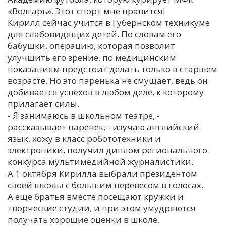
«Волгарь». Этот спорт мне нравится!
Кирилл сейчас учится в Губернском техникуме
для слабовидящих детей. По словам его
бабушки, операцию, которая позволит
улучшить его зрение, по медицинским
показаниям предстоит делать только в старшем
возрасте. Но это паренька не смущает, ведь он
добивается успехов в любом деле, к которому
прилагает силы.
- Я занимаюсь в школьном театре, -
рассказывает паренек, - изучаю английский
язык, хожу в класс робототехники и
электроники, получил диплом регионального
конкурса мультимедийной журналистики.
А 1 октября Кирилла выбрали президентом
своей школы с большим перевесом в голосах.
А еще братья вместе посещают кружки и
творческие студии, и при этом умудряются
получать хорошие оценки в школе.