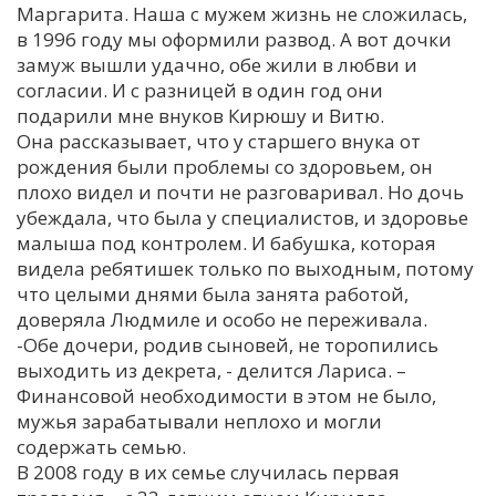
Маргарита. Наша с мужем жизнь не сложилась,
в 1996 году мы оформили развод. А вот дочки
замуж вышли удачно, обе жили в любви и
согласии. И с разницей в один год они
подарили мне внуков Кирюшу и Витю.
Она рассказывает, что у старшего внука от
рождения были проблемы со здоровьем, он
плохо видел и почти не разговаривал. Но дочь
убеждала, что была у специалистов, и здоровье
малыша под контролем. И бабушка, которая
видела ребятишек только по выходным, потому
что целыми днями была занята работой,
доверяла Людмиле и особо не переживала.
-Обе дочери, родив сыновей, не торопились
выходить из декрета, - делится Лариса. –
Финансовой необходимости в этом не было,
мужья зарабатывали неплохо и могли
содержать семью.
В 2008 году в их семье случилась первая