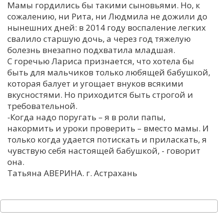
Мамы гордились бы такими сыновьями. Но, к
сожалению, ни Рита, ни Людмила не дожили до
нынешних дней: в 2014 году воспаление легких
свалило старшую дочь, а через год тяжелую
болезнь внезапно подхватила младшая.
С горечью Лариса признается, что хотела бы
быть для мальчиков только любящей бабушкой,
которая балует и угощает внуков всякими
вкусностями. Но приходится быть строгой и
требовательной.
-Когда надо поругать – я в роли папы,
накормить и уроки проверить – вместо мамы. И
только когда удается потискать и приласкать, я
чувствую себя настоящей бабушкой, - говорит
она.
Татьяна АВЕРИНА. г. Астрахань