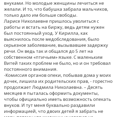
внуками. Но молодые женщины лечиться не
желали. И то, что бабушка забрала мальчиков,
только дало им больше свободы.
Ларисе Николаевне пришлось уволиться с
работы и встать на биржу, ведь детям нужен
был постоянный уход. У Кирилла, как
выяснилось после медобследования, было
серьезное заболевание, вызывавшее задержку
речи. Он ведь так и общался до 5 лет на
собственном «птичьем» языке. С маленьким
Витей таких проблем не было, но и он требовал
постоянного внимания.
-Комиссия органов опеки, побывав дома у моих
дочек, лишила их родительских прав, - горестно
продолжает Людмила Николаевна. – Десять
месяцев я пыталась оформить документы,
чтобы официально иметь возможность опекать
внуков. И тут меня буквально раздавили
информацией, что двоих детей я забрать не