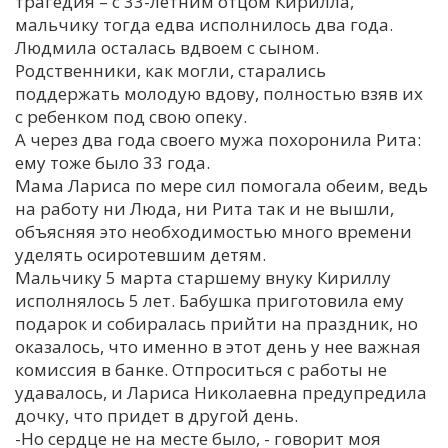
трагедия – с 33-летним отцом Кирилла,
мальчику тогда едва исполнилось два года.
Людмила осталась вдвоем с сыном.
Родственники, как могли, старались
поддержать молодую вдову, полностью взяв их
с ребенком под свою опеку.
А через два года своего мужа похоронила Рита:
ему тоже было 33 года.
Мама Лариса по мере сил помогала обеим, ведь
на работу ни Люда, ни Рита так и не вышли,
объясняя это необходимостью много времени
уделять осиротевшим детям.
Мальчику 5 марта старшему внуку Кириллу
исполнялось 5 лет. Бабушка приготовила ему
подарок и собиралась прийти на праздник, но
оказалось, что именно в этот день у нее важная
комиссия в банке. Отпроситься с работы не
удавалось, и Лариса Николаевна предупредила
дочку, что придет в другой день.
-Но сердце не на месте было, - говорит моя