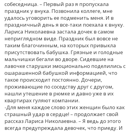
собеседница. – Первый раз я пропускала
праздник у внука. Позвонила коллеге, мне
удалось уговорить ее подменить меня. И в
праздничный день я все-таки поехала к внуку.
Лариса Николаевна застала дочек в самом
неприглядном виде. Праздник был вовсе не
таким благочинным, на которых привыкла
присутствовать бабушка. Грязные и голодные
мальчишки бегали во дворе. Сидевшие на
лавочке старушки эмоционально поделились с
ошарашенной бабушкой информацией, что
такое происходит постоянно. Дочери,
проживающие по соседству друг с другом,
нашли утешение в рюмке и давно уже в их
квартирах гуляют компании.
-Для меня каждое слово этих женщин было как
страшный удар в сердце! – продолжает свой
рассказ Лариса Николаевна. – Я ведь до этого
всегда предупреждала девочек, что приеду. И