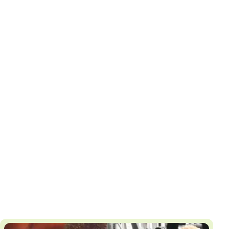
И
Т
К
У
Х
М
Ч
Н
Я