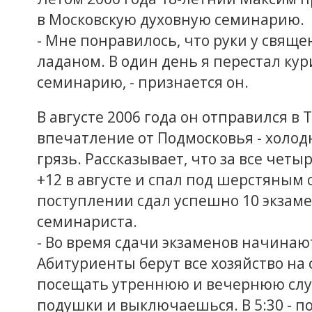
в Московскую духовную семинарию.
- Мне понравилось, что руки у свяще
ладаном. В один день я перестал ку
семинарию, - признается он.
В августе 2006 года он отправился в
впечатление от Подмосковья - холодна
грязь. Рассказывает, что за все четы
+12 в августе и спал под шерстяным
поступлении сдал успешно 10 экзаме
семинариста.
- Во время сдачи экзаменов начина
Абитуриенты берут все хозяйство на 
посещать утреннюю и вечернюю служ
подушки и выключаешься. В 5:30 - п