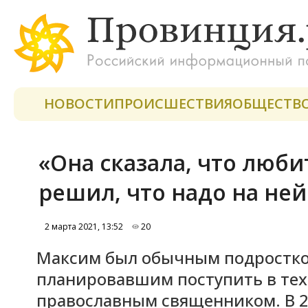
НОВОСТИ
ПРОИСШЕСТВИЯ
ОБЩЕСТВ
«Она сказала, что люби
решил, что надо на не
2 марта 2021, 13:52
20
Максим был обычным подростко
планировавшим поступить в техн
православным священником. В 22