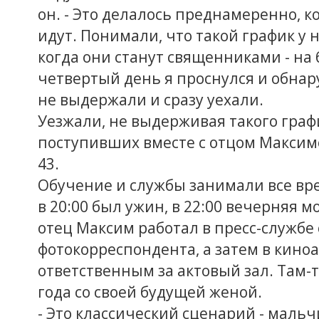
он. - Это делалось преднамеренно, 
идут. Понимали, что такой график у 
когда они станут священниками - на
четвертый день я проснулся и обнар
не выдержали и сразу уехали.
Уезжали, не выдерживая такого граф
поступивших вместе с отцом Максим
43.
Обучение и службы занимали все врем
в 20:00 был ужин, в 22:00 вечерняя мо
отец Максим работал в пресс-службе
фотокорреспондента, а затем в кино
ответственным за актовый зал. Там-т
года со своей будущей женой.
- Это классический сценарий - мальч