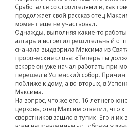
Сработался со строителями и, как гов
продолжает свой рассказ отец Максим.
момент еще не участвовал.
Однажды, выполняя какие-то работы 
алтарь и встретил решительный отп
сначала выдворила Максима из Свята
пророческие слова: «Теперь ты долже
вскоре он уже начал работать при мо
перешел в Успенский собор. Причин н
поближе к дому, а во-вторых, в Успе
Максима.
На вопрос, что же его, 16-летнего ю
церковь, отец Максим ответил, что 
сверстников зашло в тупик. Его и их
всем направлениям - от образа жизн