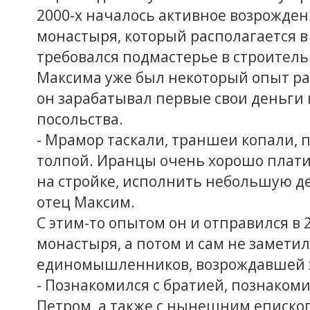
2000-х началось активное возрожде
монастыря, который располагается в
требовался подмастерье в строитель
Максима уже был некоторый опыт раб
он зарабатывал первые свои деньги 
посольства.
- Мрамор таскали, траншеи копали, 
толпой. Иранцы очень хорошо плати
на стройке, исполнить небольшую де
отец Максим.
С этим-то опытом он и отправился в 
монастыря, а потом и сам не заметил
единомышленников, возрождавшей э
- Познакомился с братией, познаком
Петром, а также с нынешним еписко