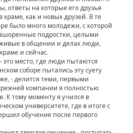
ы, ответы на которые его друзья
 храме, как и новых друзей. В те
ре было много молодежи, с которой
 зашоренные подростки, целыми
живые в общении и делах люди,
храме и сейчас.
 - это место, где люди пытаются
нском соборе пытались эту суету
же, - делится теми, первыми
прежней компании я полностью
е. К тому моменту я учился в
еском университете, где в итоге с
вершил обучение после первого
ринял твердое решение - поступать