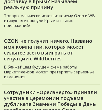
доставку в Крым? Называем
реальную причину
Товары магически исчезли: почему Ozon и WB
втихую вычеркнули Крым из своих
приложений?
OZON не получит ничего. Названо
имя компании, которая может
сильнее всего выиграть от
ситуации с Wildberries
В ближайшем будущем схема работы
маркетплейсов может претерпеть серьезные
изменения
Сотрудники «Орелэнерго» приняли
участие в церемонии подъема
дубликата Знамени Победы в День
освобождения города Орла