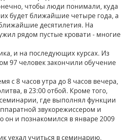
конечно, чтобы люди понимали, куда
них будет ближайшие четыре года, а
 ближайшие десятилетия. На
ужил рядом пустые кровати - многие
ика, и на последующих курсах. Из
ом 97 человек закончили обучение
я с 8 часов утра до 8 часов вечера,
литва, в 23:00 отбой. Кроме того,
 семинарии, где выполнял функции
аппаратной звукорежиссером и
о он и познакомился в январе 2009
ик уехал учиться в семинарию,