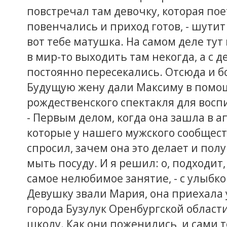
повстречал там девочку, которая пое
повенчались и приход готов, - шутит
вот тебе матушка. На самом деле тут 
в мир-то выходить там некогда, а с
постоянно пересекались. Отсюда и 
Будущую жену дали Максиму в помощ
рождественского спектакля для восп
- Первым делом, когда она зашла в а
которые у нашего мужского сообщест
спросил, зачем она это делает и пол
мыть посуду. И я решил: о, подходит,
самое нелюбимое занятие, - с улыбк
Девушку звали Мария, она приехала 
города Бузулук Оренбургской област
школу. Как они поженились, и сами т