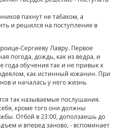
нников пахнут не табаком, а
рить и решился на поступление в
 Троице-Сергиеву Лавру. Первое
я погода, дождь, как из ведра, и
ре года обучения так и не привык к
 одеялом, как истинный южанин. При
нов и началась у него жизнь
ются так называемые послушания.
себя, кроме того они должны
бы. Отбой в 23:00, доползаешь до
одъем и вперед заново, - вспоминает