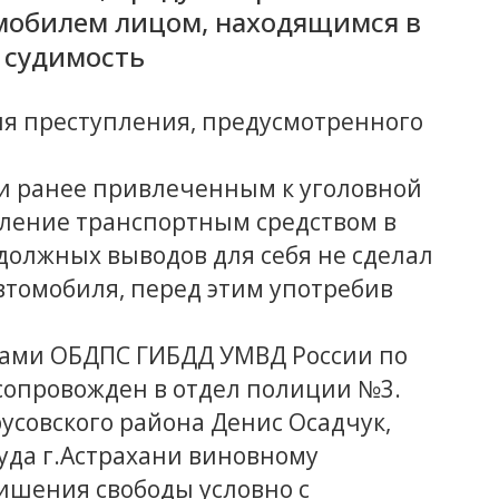
омобилем лицом, находящимся в
 судимость
ия преступления, предусмотренного
чи ранее привлеченным к уголовной
авление транспортным средством в
должных выводов для себя не сделал
 автомобиля, перед этим употребив
ами ОБДПС ГИБДД УМВД России по
 сопровожден в отдел полиции №3.
усовского района Денис Осадчук,
уда г.Астрахани виновному
лишения свободы условно с