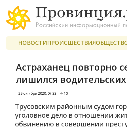
НОВОСТИ
ПРОИСШЕСТВИЯ
ОБЩЕСТВ
Астраханец повторно с
лишился водительских 
29 октября 2020, 07:33
10
Трусовским районным судом гор
уголовное дело в отношении жит
обвинению в совершении престу