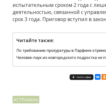
испытательным сроком 2 года с лиш
деятельностью, связанной с управл
срок 3 года. Приговор вступил в зако
Читайте также:
По требованию прокуратуры в Парфине отрем
Человек-паук из новгородского подростка не 
АСТРАХАНЬ