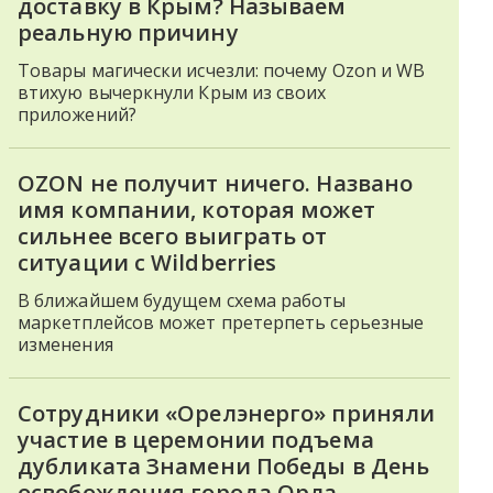
доставку в Крым? Называем
реальную причину
Товары магически исчезли: почему Ozon и WB
втихую вычеркнули Крым из своих
приложений?
OZON не получит ничего. Названо
имя компании, которая может
сильнее всего выиграть от
ситуации с Wildberries
В ближайшем будущем схема работы
маркетплейсов может претерпеть серьезные
изменения
Сотрудники «Орелэнерго» приняли
участие в церемонии подъема
дубликата Знамени Победы в День
освобождения города Орла