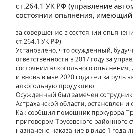
ст.264.1 УК РФ (управление авт
состоянии опьянения, имеющий
за совершение в состоянии опьянен
ст.264.1 УК РФ).
Установлено, что осужденный, буду
ответственности в 2017 году за упр
состоянии алкогольного опьянения, 
и вновь в мае 2020 года сел за руль
алкогольную продукцию.
Осужденный был замечен сотрудник
Астраханской области, остановлен и
Как сообщил помощник прокурора Тр
приговором Трусовского районного с
назначено наказание в виде 1 года 