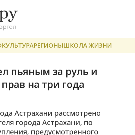
О
КУЛЬТУРА
РЕГИОНЫ
ШКОЛА ЖИЗНИ
ел пьяным за руль и
прав на три года
ода Астрахани рассмотрено
еля города Астрахани, по
пления, предусмотренного