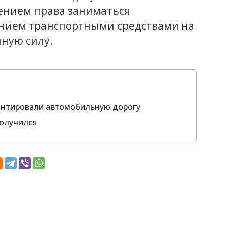
ением права заниматься
ением транспортными средствами на
нную силу.
онтировали автомобильную дорогу
получился