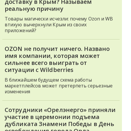
доставку в Крым? Называем
реальную причину
Товары магически исчезли: почему Ozon и WB
втихую вычеркнули Крым из своих
приложений?
OZON не получит ничего. Названо
имя компании, которая может
сильнее всего выиграть от
ситуации с Wildberries
В ближайшем будущем схема работы
маркетплейсов может претерпеть серьезные
изменения
Сотрудники «Орелэнерго» приняли
участие в церемонии подъема
дубликата Знамени Победы в День
освобождения города Орла