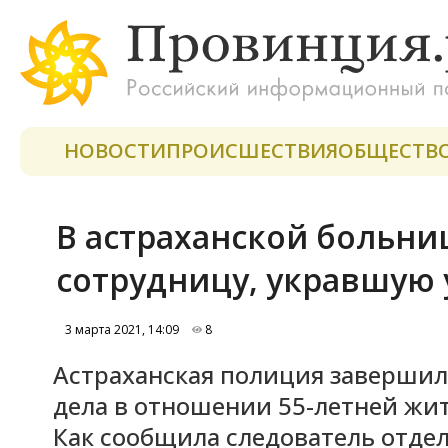
НОВОСТИ
ПРОИСШЕСТВИЯ
ОБЩЕСТВ
В астраханской больни
сотрудницу, укравшую 
3 марта 2021, 14:09
8
Астраханская полиция завершил
дела в отношении 55-летней жи
Как сообщила следователь отде