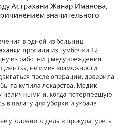
оду Астрахани Жанар Иманова,
причинением значительного
лечения в одной из больниц
раханки пропали из тумбочки 12
одну из работниц медучреждения,
пациентка, не имея возможности
двигаться после операции, доверила
бы та купила лекарства. Медик
у наличными и, когда потерпевшую
 в палату для уборки и украла
ё уголовного дела в прокуратуре, а