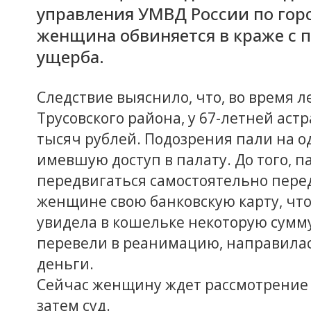
управления УМВД России по гор
женщина обвиняется в краже с 
ущерба.
Следствие выяснило, что, во время 
Трусовского района, у 67-летней аст
тысяч рублей. Подозрения пали на 
имевшую доступ в палату. До того, 
передвигаться самостоятельно пере
женщине свою банковскую карту, что
увидела в кошельке некоторую сумм
перевели в реанимацию, направилась
деньги.
Сейчас женщину ждет рассмотрение е
затем суд.