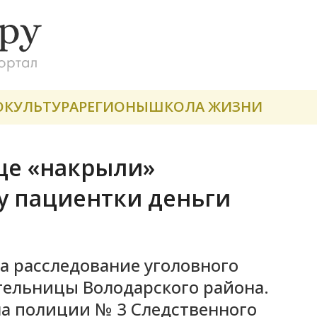
О
КУЛЬТУРА
РЕГИОНЫ
ШКОЛА ЖИЗНИ
це «накрыли»
у пациентки деньги
а расследование уголовного
тельницы Володарского района.
ла полиции № 3 Следственного