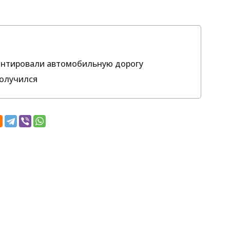
онтировали автомобильную дорогу
получился